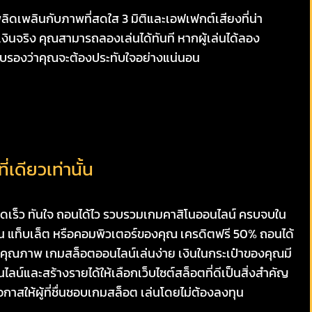
ิดเพลินกับภาพที่สดใส 3 มิติและเอฟเฟกต์เสียงที่น่า
บเงินจริง คุณสามารถลองเล่นได้ทันที หากผู้เล่นได้ลอง
ับรองว่าคุณจะต้องประทับใจอย่างแน่นอน
่เดียวเท่านั้น
รวดเร็ว ทันใจ ถอนได้ไว รวบรวมเกมคาสิโนออนไลน์ ครบจบใน
์ทโฟน แท็บเล็ต หรือคอมพิวเตอร์ของคุณ เครดิตฟรี 50% ถอนได้
านคุณภาพ เกมสล็อตออนไลน์เล่นง่าย เงินในกระเป๋าของคุณมี
ลน์และสร้างรายได้ให้เลือกเว็บไซต์สล็อตที่ดีเป็นสิ่งสำคัญ
กาสให้ผู้ที่ชื่นชอบเกมสล็อต เล่นโดยไม่ต้องลงทุน