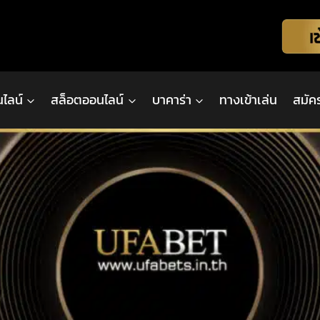
ไลน์
สล็อตออนไลน์
บาคาร่า
ทางเข้าเล่น
สมัค