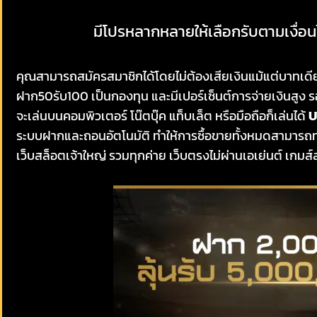
มีโปรหลากหลายให้เลือกรับตามเงื่อน
คุณสามารถสมัครสมาชิกได้โดยไม่ต้องเสียเงินแม้แต่บาทเดีย
ฝาก50รับ100 เป็นกองทุน และมีเปอร์เซ็นต์การจ่ายเงินสูง รอ
จะเล่นบนคอมพิวเตอร์ โน๊ตบุ๊ค แท็บเล็ต หรือมือถือก็เล่นได้
U
ระบบฝากและถอนอัตโนมัติ ทำให้การซื้อขายทั้งหมดสามารถทำ
เว็บสล็อตเจ้าใหญ่ รวมทุกค่าย เว็บตรงไม่ผ่านเอเย่นต์ เกมส