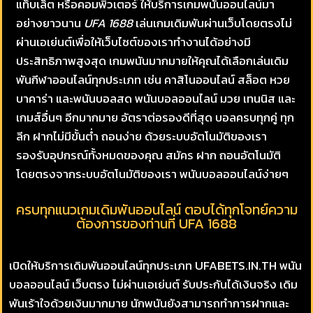
แท็บเล็ต หรือคอมพิวเตอร์ ให้บริการเกมพนันออนไลน์มา
อย่างยาวนาน
UFA 1688
เล่นเกมเดิมพันผ่านเว็บโดยตรงไม่
ผ่านเอเย่นต์เพื่อให้เว็บไซต์ของเราทำงานได้อย่างมี
ประสิทธิภาพสูงสุด เกมพนันมากมายให้คุณได้เลือกเล่นเดิม
พันกีฬาออนไลน์ทุกประเภท เช่น คาสิโนออนไลน์ สล็อต หวย
บาคาร่า และพนันบอลสด พนันบอลออนไลน์ มวย เทนนิส และ
เกมส์อื่นๆ อีกมากมาย อัตราต่อรองดีที่สุด บอลครบทุกคู่ ทุก
ลีก ฝากไม่มีขั้นต่ำ ถอนง่าย ด้วยระบบอัตโนมัติของเรา
รองรับอุปกรณ์ทั้งหมดของคุณ สมัคร ฝาก ถอนอัตโนมัติ
โดยตรงจากระบบอัตโนมัติของเรา พนันบอลออนไลน์ง่ายๆ
ครบทุกแนวเกมเดิมพันออนไลน์ ตอบได้ทุกโจทย์ความ
ต้องการของท่านที่ UFA 1688
เปิดให้บริการเดิมพันออนไลน์ทุกประเภท UFABETS.IN.TH พนัน
บอลออนไลน์ เว็บตรง ไม่ผ่านเอเย่นต์ รับประกันได้เงินจริง เดิม
พันเร้าใจด้วยเงินมากมาย นักพนันยังสามารถทำการฝากและ