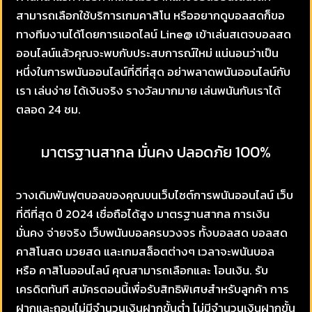
สามารถเลือกใช้บริการเกมคาสิโน หรืออยากดูบอลสดก็ขอ
ทางทีมงานได้โดยการแอดไลน์ Line@ เข้าเล่นสเตจบอลสด
ออนไลน์แล้วคุณจะพบกับประสบการณ์ใหม่ แน่นอนว่าเป็น
หนึ่งในการพนันออนไลน์ที่ดีที่สุด อย่าพลาดพนันออนไลน์กับ
เรา เล่นง่าย ได้เงินจริง รางวัลมากมาย เล่นพนันกับเราได้
ตลอด 24 ชม.
มาตรฐานสากล มั่นคง ปลอดภัย 100%
วางเดิมพันฟุตบอลของคุณบนเว็บไซต์การพนันออนไลน์ เว็บ
ที่ดีที่สุด ปี 2024 เชื่อถือได้สูง มาตรฐานสากล การเงิน
มั่นคง จ่ายจริง เว็บพนันบอลครบวงจร ทั้งบอลสด บอลสด
คาสิโนสด มวยสด และเกมสล็อตต่างๆ เวลาจะพนันบอล
หรือ คาสิโนออนไลน์ คุณสามารถเลือกและ โอนเงิน. รับ
เครดิตทันที สมัครตอนนี้เพื่อรับสิทธิพิเศษสำหรับลูกค้า การ
ฝากและถอนไม่มีจำนวนเงินฝากขั้นต่ำ ไม่มีจำนวนเงินฝากขั้น