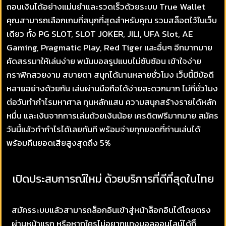
ถอนเงินได้อย่างแม่นยำและรวดเร็วด้วยระบบ True Wallet
คุณสามารถเลือกเกมที่สนุกที่สุดสำหรับคุณ รวมสล็อตไว้ในเว็บ
เดียว ทั้ง PG SLOT, SLOT JOKER, JILI, UFA Slot, AE
Gaming, Pragmatic Play, Red Tiger และอื่นๆ อีกมากมาย
คัดสรรมาให้เล่นง่าย พนันบอลรูปแบบไม่ซับซ้อน เข้าใจง่าย
กราฟิกสวยงาม สบายตา สนุกได้นานหลายชั่วโมง เว็บนี้มีข้อดี
หลายอย่างด้วยกัน เล่นผ่านมือถือได้ง่ายสะดวกมาก ไม่กี่ชั่วโมง
ต่อวันทำกำไรมหาศาล ทุนหลักแสน ความสนุกสร้างรายได้หลัก
หมื่น และเงินจากการเล่นด้วยเงินน้อย เครดิตฟรีมากมาย สมัคร
วันนี้แล้วทำกำไรได้เลยทันที พร้อมจ่ายทุกยอดที่ท่านเล่นได้
พร้อมคืนยอดเสียสูงสุดถึง 5%
เปิดประสบการณ์ใหม่ ด้วยบริการที่ดีที่สุดในไทย
สมัครระบบแล้วสามารถล็อกอินเข้าสู่หน้าล็อกอินได้โดยตรง
ผ่านหน้าแรก หรือหากใครไม่อยากแทงบอลออนไลน์ได้ก็