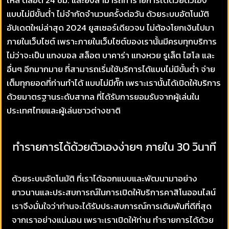
แบบไม่มีขั้นต่ำ ไม่จำกัดจำนวนครั้งต่อวัน ด้วยระบบอัตโนมัติ
อัปเดตใหม่ล่าสุด 2024 ยูสเซอร์เดียวจบ ไม่ต้องโยกเงินไปมา
ภายในเว็บไซต์ เพราะภายในเว็บไซต์ของเรานั้นมีครบทุกบริการ
ไม่ว่าจะเป็น แทงบอล สล็อต บาคาร่า แทงหวย รูเล็ต ไฮโล และ
อื่นๆ อีกมากมาย ที่สามารถเริ่มใช้บริการได้แบบไม่มีขั้นต่ำ จ่าย
เต็มทุกยอดที่ท่านทำได้ แบบไม่มีกั๊ก เพราะเรานั้นได้เปิดให้บริการ
ด้วยมาตรฐานระดับสากล ที่ได้รับการยอมรับจากผู้เล่นใน
ประเทศไทยและผู้เล่นชาวต่างชาติ
ทำรายการได้ด้วยตัวเองง่ายๆ ภายใน 30 วินาที
ด้วยระบบอัตโนมัติ ที่เราได้ออกแบบและพัฒนามาอย่าง
ยาวนานและประสบการณ์ในการเปิดให้บริการคาสิโนออนไลน์
เราจึงมั่นใจว่าท่านจะได้รับประสบการณ์การเดิมพันที่ดีที่สุด
จากเราอย่างแน่นอน เพราะเราเปิดให้ท่าน ทำรายการได้ด้วย