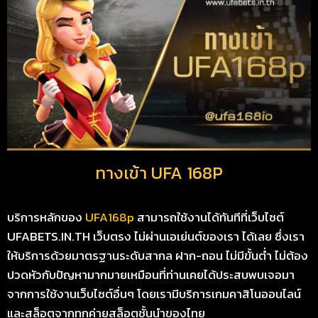
ทางเข้า UFA 168P
บริการหลักของ
UFA168p
สามารถใช้งานได้ทันทีที่เว็บไซต์
UFABETS.IN.TH เว็บตรง ไม่ผ่านเอเย่นต์ของเรา ได้เลย ซึ่งเรา
ให้บริการด้วยมาตรฐานระดับสากล ฝาก-ถอน ไม่มีขั้นต่ำ ไม่ต้อง
ปวดหัวกับปัญหามากมายเหมือนที่ท่านเคยได้ประสบพบเจอมา
จากการใช้งานเว็บไซต์อื่นๆ โดยเรามีบริการเกมคาสิโนออนไลน์
และสล็อตจากทุกค่ายสล็อตชั้นนำของไทย