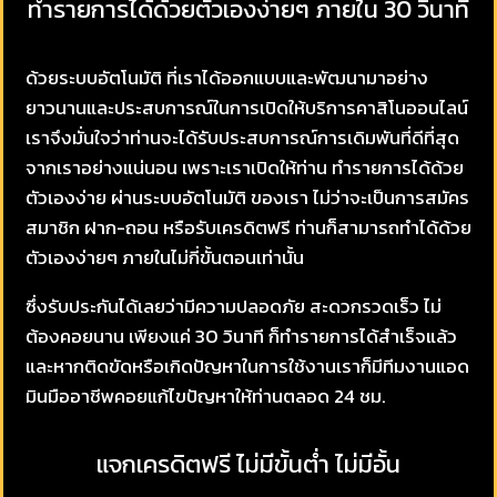
ทำรายการได้ด้วยตัวเองง่ายๆ ภายใน 30 วินาที
ด้วยระบบอัตโนมัติ ที่เราได้ออกแบบและพัฒนามาอย่าง
ยาวนานและประสบการณ์ในการเปิดให้บริการคาสิโนออนไลน์
เราจึงมั่นใจว่าท่านจะได้รับประสบการณ์การเดิมพันที่ดีที่สุด
จากเราอย่างแน่นอน เพราะเราเปิดให้ท่าน ทำรายการได้ด้วย
ตัวเองง่าย ผ่านระบบอัตโนมัติ ของเรา ไม่ว่าจะเป็นการสมัคร
สมาชิก ฝาก-ถอน หรือรับเครดิตฟรี ท่านก็สามารถทำได้ด้วย
ตัวเองง่ายๆ ภายในไม่กี่ขั้นตอนเท่านั้น
ซึ่งรับประกันได้เลยว่ามีความปลอดภัย สะดวกรวดเร็ว ไม่
ต้องคอยนาน เพียงแค่ 30 วินาที ก็ทำรายการได้สำเร็จแล้ว
และหากติดขัดหรือเกิดปัญหาในการใช้งานเราก็มีทีมงานแอด
มินมืออาชีพคอยแก้ไขปัญหาให้ท่านตลอด 24 ชม.
แจกเครดิตฟรี ไม่มีขั้นต่ำ ไม่มีอั้น