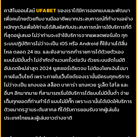
คาสิโนออนไลน์
UFABET
ของเราได้มีการออกแบบและพัฒนา
เพื่อคนไทยด้วยทีมงานมืออาชีพมากประสบการณ์ที่ทำงานอย่าง
หนักทุกวันเพื่อให้ท่านได้สัมผัสกับประสบการณ์การใช้บริการที่ดี
ที่สุดอยู่เสมอ ไม่ว่าท่านจะเข้าใช้บริการจากแพลตฟอร์มใด ทุก
ระบบปฏิบัติการไม่ว่าจะเป็น iOS หรือ Android ก็ใช้งานได้ลื่น
ไหล ตลอด 24 ชม. และยังสามารถทำรายการได้ด้วยตัวเอง
แบบไม่มีขั้นต่ำ ไม่จำกัดจำนวนครั้งต่อวัน ด้วยระบบอัตโนมัติ
อัปเดตใหม่ล่าสุด 2024 ยูสเซอร์เดียวจบ ไม่ต้องโยกเงินไปมา
ภายในเว็บไซต์ เพราะภายในเว็บไซต์ของเรานั้นมีครบทุกบริการ
ไม่ว่าจะเป็น แทงบอล สล็อต บาคาร่า แทงหวย รูเล็ต ไฮโล และ
อื่นๆ อีกมากมาย ที่สามารถเริ่มใช้บริการได้แบบไม่มีขั้นต่ำ จ่าย
เต็มทุกยอดที่ท่านทำได้ แบบไม่มีกั๊ก เพราะเรานั้นได้เปิดให้บริการ
ด้วยมาตรฐานระดับสากล ที่ได้รับการยอมรับจากผู้เล่นใน
ประเทศไทยและผู้เล่นชาวต่างชาติ