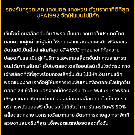
รองรับทรูวอเลท แทงบอล แทงหวย ด้วยราคาที่ดีที่สุด
UFA1992 จัดให้แบบไม่มีกั๊ก
เว็บไซต์เกมสล็อตอันดับ 1 พร้อมโบนัสมากมายในประเทศไทย
มอบความคุ้มค่าแก่ผู้เล่น ใช้ระบบฝากและถอนเครดิตฟรีของเรา
อัตโนมัติเป็นสิ่งสำคัญที่สุด
UFA1992
ทุกอย่างให้ทั้งความ
ปลอดภัยและเป็นผู้ให้บริการแอพเกมสล็อตชั้นนำ คุณสามารถ
ชนะได้มากแค่ไหน? เว็บไซต์ลอตเตอรีออนไลน์ เว็บไซต์ตรง ทาง
เข้าสล็อตที่ดีที่สุดพร้อมคอลเล็กชั่นเต็ม ไม่มีหักเงิน เกมแจ็ค
พอตแบ่งง่าย เราคือผู้ให้บริการเดิมพันเกมสล็อตออนไลน์ทุกวัน
ตลอด 24 ชั่วโมง นอกจากนี้ยังรองรับ True Wallet เราพร้อม
เชิญชวนสมาชิกทุกท่านมาลองเล่นเกมสล็อตออนไลน์ของเรา
บริการพนันบอลฟรี เว็บตรง ไม่มีขั้นต่ำ กดรับเครดิตฟรี 50%
สล็อตแตกง่าย แจกรางวัลมากมาย อัตราการจ่ายสูง กราฟิกที่
สวยงามสมจริงที่สุด แจ็คพอตแตกบ่อยตลอดทั้งวัน