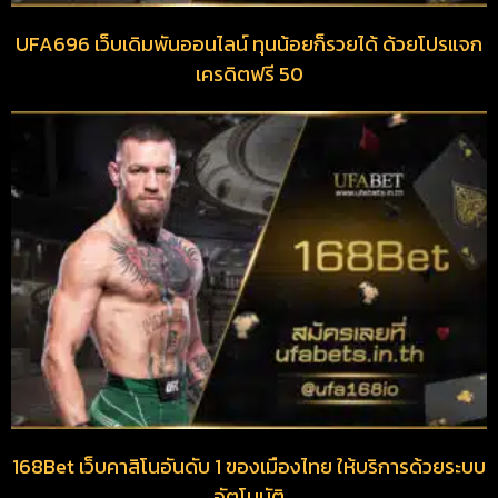
UFA696 เว็บเดิมพันออนไลน์ ทุนน้อยก็รวยได้ ด้วยโปรแจก
เครดิตฟรี 50
168Bet เว็บคาสิโนอันดับ 1 ของเมืองไทย ให้บริการด้วยระบบ
อัตโนมัติ