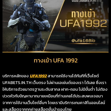
ทางเข้า UFA 1992
บริการหลักของ
UFA1992
สามารถใช้งานได้ทันทีที่เว็บไซต์
UFABETS.IN.TH เว็บตรง ไม่ผ่านเอเย่นต์ของเรา ได้เลย ซึ่งเรา
ให้บริการด้วยมาตรฐานระดับสากล ฝาก-ถอน ไม่มีขั้นต่ำ ไม่ต้อง
ปวดหัวกับปัญหามากมายเหมือนที่ท่านเคยได้ประสบพบเจอมา
จากการใช้งานเว็บไซต์อื่นๆ โดยเรามีบริการเกมคาสิโนออนไลน์
และสล็อตจากทุกค่ายสล็อตชั้นนำของไทย