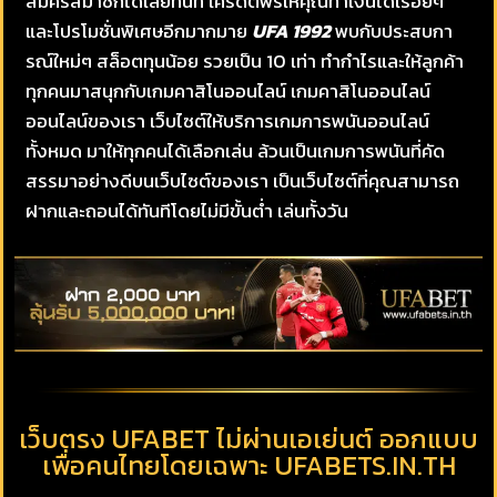
สมัครสมาชิกได้เลยทันที เครดิตฟรีให้คุณทำเงินได้เรื่อยๆ
และโปรโมชั่นพิเศษอีกมากมาย
UFA 1992
พบกับประสบกา
รณ์ใหม่ๆ สล็อตทุนน้อย รวยเป็น 10 เท่า ทำกำไรและให้ลูกค้า
ทุกคนมาสนุกกับเกมคาสิโนออนไลน์ เกมคาสิโนออนไลน์
ออนไลน์ของเรา เว็บไซต์ให้บริการเกมการพนันออนไลน์
ทั้งหมด มาให้ทุกคนได้เลือกเล่น ล้วนเป็นเกมการพนันที่คัด
สรรมาอย่างดีบนเว็บไซต์ของเรา เป็นเว็บไซต์ที่คุณสามารถ
ฝากและถอนได้ทันทีโดยไม่มีขั้นต่ำ เล่นทั้งวัน
เว็บตรง UFABET ไม่ผ่านเอเย่นต์ ออกแบบ
เพื่อคนไทยโดยเฉพาะ UFABETS.IN.TH