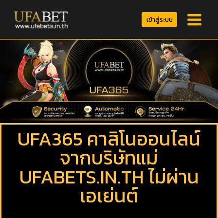
เข้าสู่ระบบ
UFA365 คาสิโนออนไลน์
จากบริษัทแม่
UFABETS.IN.TH ไม่ผ่าน
เอเย่นต์