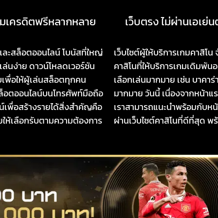
อมเครดิตฟรีหลากหลาย
เว็บตรง ไม่ผ่านเอเย
และสล็อตออนไลน์ โบนัสที่ใหญ่
เว็บไซต์ผู้ให้บริการเกมคาสิโน
ี่เล่นง่าย ดาวน์โหลดเวอร์ชัน
คาสิโนที่ให้บริการเกมเดิมพัน
พื่อให้ผู้เล่นสล็อตทุกคน
เลือกเล่นมากมาย เช่น บาคาร่า
สล็อตออนไลน์บนโทรศัพท์มือถือ
มากมาย วันนี้ เนื่องจากหน้าแ
พื่อสร้างรายได้สิ่งสำคัญคือ
เราสามารถแนะนำพร้อมกับหน้าแ
ายให้เลือกรับตามความต้องการ
ผ่านเว็บไซต์คาสิโนที่ดีที่ส