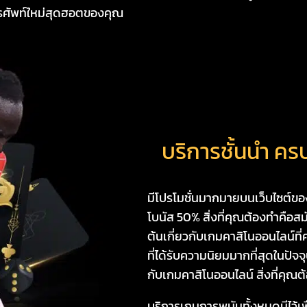
ทรศัพท์ใหม่สุดฮอตของคุณ
บริการชั้นนำ ครบ
มีโปรโมชั่นมากมายบนเว็บไซต์ของเ
โบนัส 50% สิ่งที่คุณต้องทำคือสมั
ต้นเกี่ยวกับเกมคาสิโนออนไลน์ที่
ที่ได้รับความนิยมมากที่สุดในปัจจ
กับเกมคาสิโนออนไลน์ สิ่งที่คุณ
บริการเกมการพนันทั้งหมดมีไว้