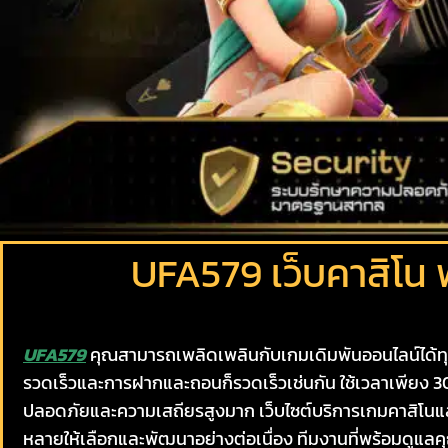
UFA579 เว็บคาสิโน 
UFA579
คุณสามารถเพลิดเพลินกับเกมเดิมพันออนไลน์ได้ทุกที
รวดเร็วและการฝากและถอนก็รวดเร็วเช่นกัน ใช้เวลาเพียง 30 
ปลอดภัยและความเสถียรสูงมาก เว็บไซต์บริการเกมคาสิโนและ
หลายให้เลือกและพัฒนาอย่างต่อเนื่อง ทีมงานที่พร้อมดูแลคุณ