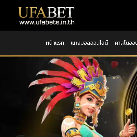
หน้าแรก
แทงบอลออนไลน์
คาสิโนออน