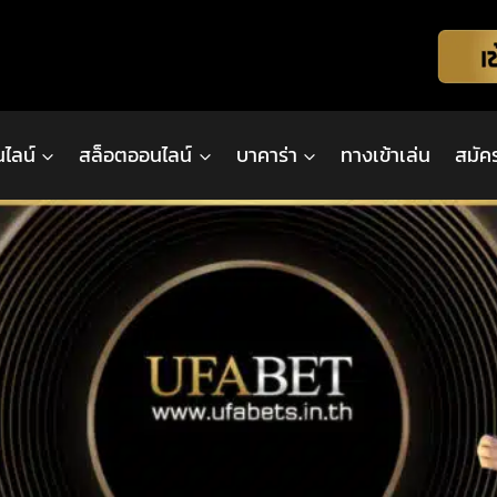
ไลน์
สล็อตออนไลน์
บาคาร่า
ทางเข้าเล่น
สมัค