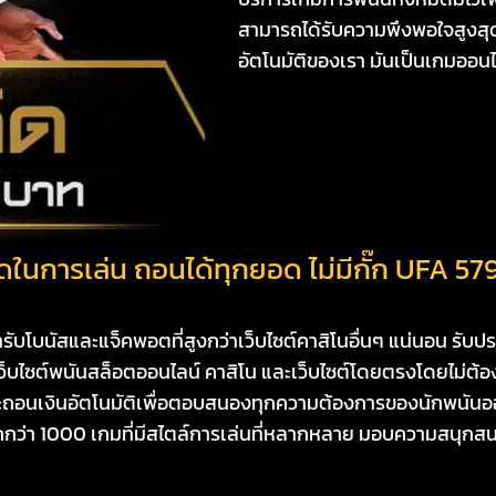
สามารถได้รับความพึงพอใจสูงสุด
อัตโนมัติของเรา มันเป็นเกมออน
ดในการเล่น ถอนได้ทุกยอด ไม่มีกั๊ก UFA 579 
ารับโบนัสและแจ็คพอตที่สูงกว่าเว็บไซต์คาสิโนอื่นๆ แน่นอน รับ
ัติ เว็บไซต์พนันสล็อตออนไลน์ คาสิโน และเว็บไซต์โดยตรงโดยไม
ถอนเงินอัตโนมัติเพื่อตอบสนองทุกความต้องการของนักพนันออนไ
กว่า 1000 เกมที่มีสไตล์การเล่นที่หลากหลาย มอบความสนุกสนานแ