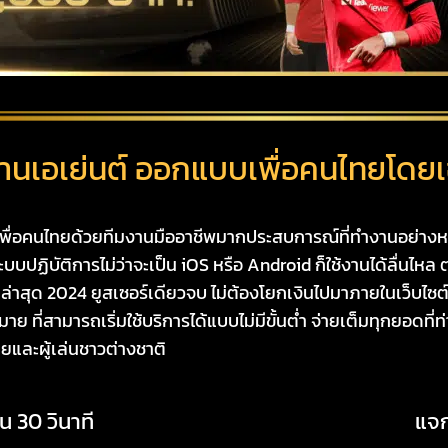
่านเอเย่นต์ ออกแบบเพื่อคนไทยโด
อคนไทยด้วยทีมงานมืออาชีพมากประสบการณ์ที่ทำงานอย่างหนักทุ
กระบบปฏิบัติการไม่ว่าจะเป็น iOS หรือ Android ก็ใช้งานได้ลื่น
ม่ล่าสุด 2024 ยูสเซอร์เดียวจบ ไม่ต้องโยกเงินไปมาภายในเว็บไซต
ี่สามารถเริ่มใช้บริการได้แบบไม่มีขั้นต่ำ จ่ายเต็มทุกยอดที่ท่า
ยและผู้เล่นชาวต่างชาติ
 30 วินาที
แจกเ