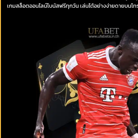
เกมสล็อตออนไลน์โบนัสฟรีทุกวัน เล่นได้อย่างง่ายดายบนโ