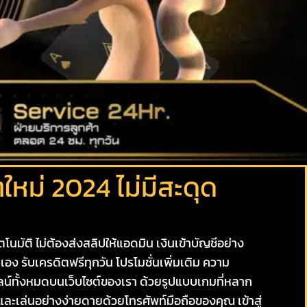
หม่ 2024 ไม่มีสะดุด
มัติ ไม่ต้องส่งสลิปให้แอดมิน เงินเข้าบัญชีอย่าง
ง รับเครดิตฟรีทุกวัน โปรโมชั่นเพิ่มเติม ความ
ลน์ทั้งหมดบนเว็บไซต์ของเรา ด้วยรูปแบบเกมที่หลาก
นและเล่นอย่างง่ายดายด้วยโทรศัพท์มือถือของคุณ เข้าสู่