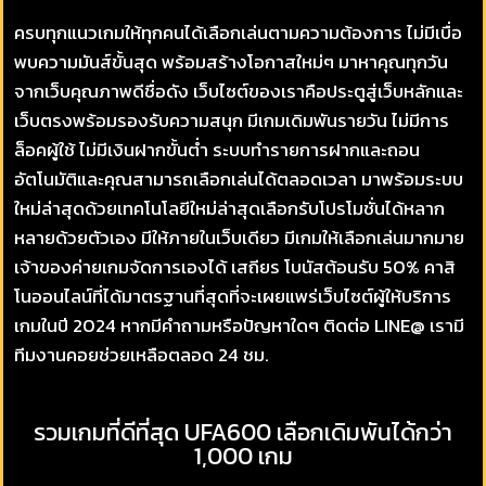
ครบทุกแนวเกมให้ทุกคนได้เลือกเล่นตามความต้องการ ไม่มีเบื่อ
พบความมันส์ขั้นสุด พร้อมสร้างโอกาสใหม่ๆ มาหาคุณทุกวัน
จากเว็บคุณภาพดีชื่อดัง เว็บไซต์ของเราคือประตูสู่เว็บหลักและ
เว็บตรงพร้อมรองรับความสนุก มีเกมเดิมพันรายวัน ไม่มีการ
ล็อคผู้ใช้ ไม่มีเงินฝากขั้นต่ำ ระบบทำรายการฝากและถอน
อัตโนมัติและคุณสามารถเลือกเล่นได้ตลอดเวลา มาพร้อมระบบ
ใหม่ล่าสุดด้วยเทคโนโลยีใหม่ล่าสุดเลือกรับโปรโมชั่นได้หลาก
หลายด้วยตัวเอง มีให้ภายในเว็บเดียว มีเกมให้เลือกเล่นมากมาย
เจ้าของค่ายเกมจัดการเองได้ เสถียร โบนัสต้อนรับ 50% คาสิ
โนออนไลน์ที่ได้มาตรฐานที่สุดที่จะเผยแพร่เว็บไซต์ผู้ให้บริการ
เกมในปี 2024 หากมีคำถามหรือปัญหาใดๆ ติดต่อ LINE@ เรามี
ทีมงานคอยช่วยเหลือตลอด 24 ชม.
รวมเกมที่ดีที่สุด UFA600 เลือกเดิมพันได้กว่า
1,000 เกม