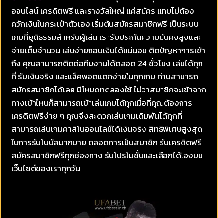
ออนไลน์ เครดิตฟรี และรางวัลใหญ่ แค่สมัคร แทบไม่ต้อง
ควักเงินในกระเป๋าตัวเอง เริ่มต้นสมัครสมาชิกฟรี เป็นระบบ
เกมที่ยุติธรรมสำหรับผู้เล่น เรารับประกันความมั่นคงสูงและ
จ่ายเต็มจำนวน เล่นง่ายถอนเงินได้แน่นอน ติดปัญหาการเข้า
ถึง คุณสามารถติดต่อทีมงานได้ตลอด 24 ชั่วโมง เล่นได้ทุก
ที่ รับเงินจริง และแจ็คพอตแตกง่ายในทุกเกม ท่านสามารถ
สมัครสมาชิกได้เลย มีโหมดทดลองใช้ ไม่ว่าสมาชิกจะเข้าจาก
ทางเข้าไหนก็สามารถเข้าเล่นเกมได้ทุกเมื่อที่คุณต้องการ
เครดิตฟรีง่าย ๆ คุณจึงสะดวกเล่นเกมเดิมพันได้ทุกที่
สามารถเล่นเกมคาสิโนออนไลน์ได้เงินจริง สิทธิพิเศษสูงสุด
ในการรับโบนัสมากมาย ตลอดการเป็นสมาชิก รับเครดิตฟรี
สมัครสมาชิกฟรีทุกช่องทาง รับโปรโมชั่นและเลือกได้เองบน
เว็บไซต์ของเราทุกวัน