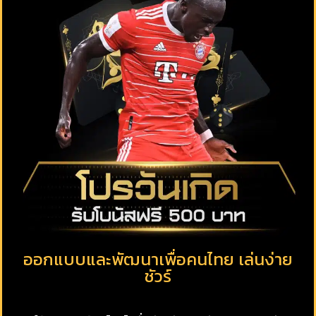
ออกแบบและพัฒนาเพื่อคนไทย เล่นง่าย
ชัวร์