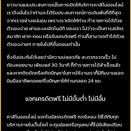
ยาวนานและประสบการณ์ในการเปิดให้บริการคาสิโนออนไลน์
เราจึงมั่นใจว่าท่านจะได้รับประสบการณ์การเดิมพันที่ดีที่สุด
จากเราอย่างแน่นอน เพราะเราเปิดให้ท่าน ทำรายการได้ด้วย
ตัวเองง่าย ผ่านระบบอัตโนมัติ ของเรา ไม่ว่าจะเป็นการสมัคร
สมาชิก ฝาก-ถอน หรือรับเครดิตฟรี ท่านก็สามารถทำได้ด้วย
ตัวเองง่ายๆ ภายในไม่กี่ขั้นตอนเท่านั้น
ซึ่งรับประกันได้เลยว่ามีความปลอดภัย สะดวกรวดเร็ว ไม่
ต้องคอยนาน เพียงแค่ 30 วินาที ก็ทำรายการได้สำเร็จแล้ว
และหากติดขัดหรือเกิดปัญหาในการใช้งานเราก็มีทีมงานแอด
มินมืออาชีพคอยแก้ไขปัญหาให้ท่านตลอด 24 ชม.
แจกเครดิตฟรี ไม่มีขั้นต่ำ ไม่มีอั้น
คาสิโนออนไลน์ แจกโบนัสเครดิตฟรี กดรับเอง ใช้ได้กับทุก
บริการภายในเว็บไซต์ จะทุนน้อยหรือทุนหนาก็ไม่มีเสียเปรียบ