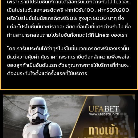
เพราะเรามีโปรโมชั่นให้ท่านได้เลือกรับแตกต่างกันไป ไม่ว่าจะ
เป็นโปรโมชั่นแจกเครดิตฟรี ฝาก10รับ100 , ฝาก50รับ200
หรือโปรโมชั่นโบนัสเครดิตฟรี50% สูงสุด 5000 บาท ซึ่ง
แต่ละโปรโมชั่นนั้นจะมีรายละเอียดเงื่อนไขที่แตกต่างกันไป ซึ่ง
ท่านสามารถสอบถามโปรโมชั่นทั้งหมดได้ที่ Line@ ของเรา
โดยเรารับประกันได้ว่าทุกโปรโมชั่นแจกเครดิตฟรีของเรานั้น
มีแต่ความคุ้มค่า คุ้มราคา เพราะเรายึดถือหลักความพึงพอใจ
ของลูกค้าเป็นอันดับแรก ด้วยคุณภาพการให้บริการที่ท่านจะ
ต้องประทับใจตั้งแต่ครั้งแรกที่ใช้บริการ