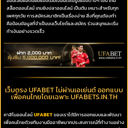
ออนไลน์ยอดนิยมแบบไม่มีเงื่อนไขในรูปแบบต่างๆ เช่น เกม
สล็อตออนไลน์ เกมยิงปลาออนไลน์ เป็นต้น เหมาะสำหรับทุก
เพศทุกวัย การสมัครสมาชิกเป็นเรื่องง่าย สิ่งที่คุณต้องทำ
คือป้อนข้อมูลที่จำเป็นบนเว็บไซต์และสมัคร ร่วมสนุกและเริ่ม
ทำเงินอย่างรวดเร็ว
เว็บตรง UFABET ไม่ผ่านเอเย่นต์ ออกแบบ
เพื่อคนไทยโดยเฉพาะ UFABETS.IN.TH
คาสิโนออนไลน์
UFABET
ของเราได้มีการออกแบบและพัฒนา
เพื่อคนไทยด้วยทีมงานมืออาชีพมากประสบการณ์ที่ทำงานอย่าง