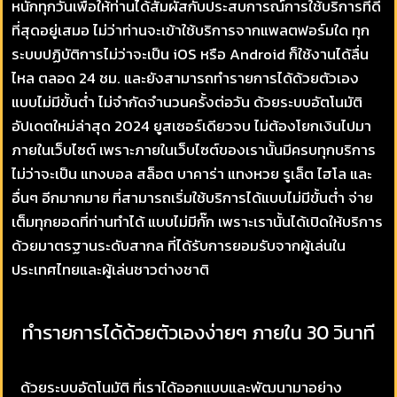
หนักทุกวันเพื่อให้ท่านได้สัมผัสกับประสบการณ์การใช้บริการที่ดี
ที่สุดอยู่เสมอ ไม่ว่าท่านจะเข้าใช้บริการจากแพลตฟอร์มใด ทุก
ระบบปฏิบัติการไม่ว่าจะเป็น iOS หรือ Android ก็ใช้งานได้ลื่น
ไหล ตลอด 24 ชม. และยังสามารถทำรายการได้ด้วยตัวเอง
แบบไม่มีขั้นต่ำ ไม่จำกัดจำนวนครั้งต่อวัน ด้วยระบบอัตโนมัติ
อัปเดตใหม่ล่าสุด 2024 ยูสเซอร์เดียวจบ ไม่ต้องโยกเงินไปมา
ภายในเว็บไซต์ เพราะภายในเว็บไซต์ของเรานั้นมีครบทุกบริการ
ไม่ว่าจะเป็น แทงบอล สล็อต บาคาร่า แทงหวย รูเล็ต ไฮโล และ
อื่นๆ อีกมากมาย ที่สามารถเริ่มใช้บริการได้แบบไม่มีขั้นต่ำ จ่าย
เต็มทุกยอดที่ท่านทำได้ แบบไม่มีกั๊ก เพราะเรานั้นได้เปิดให้บริการ
ด้วยมาตรฐานระดับสากล ที่ได้รับการยอมรับจากผู้เล่นใน
ประเทศไทยและผู้เล่นชาวต่างชาติ
ทำรายการได้ด้วยตัวเองง่ายๆ ภายใน 30 วินาที
ด้วยระบบอัตโนมัติ ที่เราได้ออกแบบและพัฒนามาอย่าง