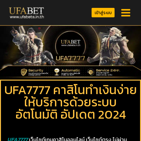
เข้าสู่ระบบ
UFA7777 คาสิโนทำเงินง่าย
ให้บริการด้วยระบบ
อัตโนมัติ อัปเดต 2024
UFA7777
เว็บไซต์เกมคาสิโนออนไลน์ เว็บไซต์ตรง ไม่ผ่าน