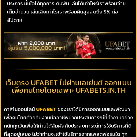
ประการ มั่นใจได้ทุกการเดิมพัน เล่นได้เท่าไหร่เราพร้อมจ่าย
เต็มจำนวน เล่นเสียเท่าไรเราพร้อมคืนสูงสุดถึง 5% ต่อ
สัปดาห์
เว็บตรง UFABET ไม่ผ่านเอเย่นต์ ออกแบบ
เพื่อคนไทยโดยเฉพาะ UFABETS.IN.TH
คาสิโนออนไลน์
UFABET
ของเราได้มีการออกแบบและพัฒนา
เพื่อคนไทยด้วยทีมงานมืออาชีพมากประสบการณ์ที่ทำงานอย่าง
หนักทุกวันเพื่อให้ท่านได้สัมผัสกับประสบการณ์การใช้บริการที่ดี
ที่สุดอยู่เสมอ ไม่ว่าท่านจะเข้าใช้บริการจากแพลตฟอร์มใด ทุก