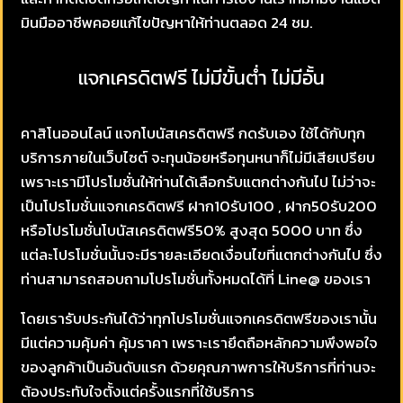
มินมืออาชีพคอยแก้ไขปัญหาให้ท่านตลอด 24 ชม.
แจกเครดิตฟรี ไม่มีขั้นต่ำ ไม่มีอั้น
คาสิโนออนไลน์ แจกโบนัสเครดิตฟรี กดรับเอง ใช้ได้กับทุก
บริการภายในเว็บไซต์ จะทุนน้อยหรือทุนหนาก็ไม่มีเสียเปรียบ
เพราะเรามีโปรโมชั่นให้ท่านได้เลือกรับแตกต่างกันไป ไม่ว่าจะ
เป็นโปรโมชั่นแจกเครดิตฟรี ฝาก10รับ100 , ฝาก50รับ200
หรือโปรโมชั่นโบนัสเครดิตฟรี50% สูงสุด 5000 บาท ซึ่ง
แต่ละโปรโมชั่นนั้นจะมีรายละเอียดเงื่อนไขที่แตกต่างกันไป ซึ่ง
ท่านสามารถสอบถามโปรโมชั่นทั้งหมดได้ที่ Line@ ของเรา
โดยเรารับประกันได้ว่าทุกโปรโมชั่นแจกเครดิตฟรีของเรานั้น
มีแต่ความคุ้มค่า คุ้มราคา เพราะเรายึดถือหลักความพึงพอใจ
ของลูกค้าเป็นอันดับแรก ด้วยคุณภาพการให้บริการที่ท่านจะ
ต้องประทับใจตั้งแต่ครั้งแรกที่ใช้บริการ