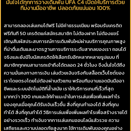
มั่นใจได้ทุกการวางเดิมพัน UFA C4 เปิดให้บริการด้วย
ทีมงานมืออาชีพ ปลอดภัยแน่นอน 100%
สามารถลองเล่นเกมได้ฟรี ไม่มีค่าธรรมเนียม พร้อมรับเครดิต
ฟรีทันที 50 เครดิตแค่สมัครสมาชิก ไม่ต้องฝาก ไม่ต้องแชร์
เชิญสัมผัสประสบการณ์การเดิมพันใหม่ผ่านบริการคุณภาพสูง
ที่น่าตื่นเต้นและมาตรฐานการบริการระดับสากลของเรา ถอนได้
จริงและยังมีโบนัสเครดิตให้เลือกรับอีกหลากหลายรูปแบบ ที่
สมาชิกทุกคนสามารถเข้าถึงได้ตลอด 24 ชั่วโมง จึงมั่นใจได้ถึง
ความมั่นคงทางการเงิน เล่นด้วยเงินจริงกับสล็อตเว็บไซต์ของ
เราโดยตรงโดยไม่ต้องผ่านตัวแทน พร้อมทีมงานแอดมินมืออา
ชีพและระบบอัตโนมัติที่ล้ำสมัย เราให้บริการเกมที่เร็วที่สุด
มากกว่า 300 เกมและให้คำแนะนำในการเล่นเพื่อเพิ่มผลกำไร
ของคุณเมื่อคุณได้รับเงินเร็วขึ้น สิ่งที่คุณทำเองได้ สิ่งที่คุณ
ทำได้ สิ่งที่คุณทำได้ วิธีการเล่นเพื่อเพิ่มผลกำไรเพื่อสร้างรายได้
อย่างรวดเร็ว ทำเงินจากการเล่นเกมออนไลน์แล้วรวย ความ
เสถียรและความปลอดภัยสูงมาก ใช้การเดิมพันของคุณอย่าง