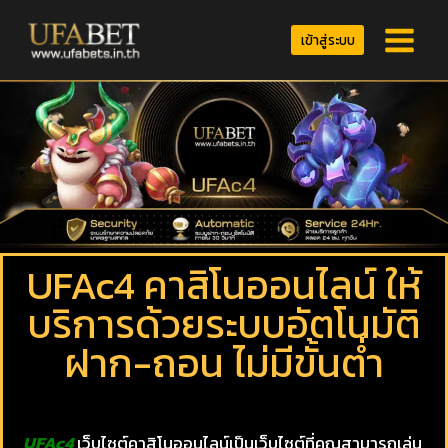
เข้าสู่ระบบ
UFAc4 คาสิโนออนไลน์ ให้
บริการด้วยระบบอัตโนมัติ
ฝาก-ถอน ไม่มีขั้นต่ำ
UFAc4
เว็บไซต์คาสิโนออนไลน์เป็นเว็บไซต์ที่คุณสามารถเล่น