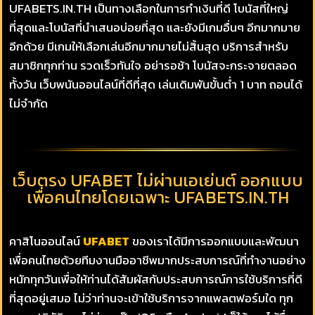
UFABETS.IN.TH เป็นทางเลือกในการทำเงินที่ดี โบนัสที่ใหญ่
ที่สุดและโบนัสที่นำเสนอบ่อยที่สุด และยังมีเกมอื่นๆ อีกมากมาย
อีกด้วย มีเกมให้เลือกเล่นอีกมากมายไม่สิ้นสุด บริการสำหรับ
สมาชิกทุกท่าน รวดเร็วทันใจ อย่ารอช้า โบนัสจะกระจายตลอด
ทั้งวัน เว็บพนันออนไลน์ที่ดีที่สุด เล่นเดิมพันขั้นต่ำ 1 บาท ถอนได้
ไม่จำกัด
เว็บตรง UFABET ไม่ผ่านเอเย่นต์ ออกแบบ
เพื่อคนไทยโดยเฉพาะ UFABETS.IN.TH
คาสิโนออนไลน์
UFABET
ของเราได้มีการออกแบบและพัฒนา
เพื่อคนไทยด้วยทีมงานมืออาชีพมากประสบการณ์ที่ทำงานอย่าง
หนักทุกวันเพื่อให้ท่านได้สัมผัสกับประสบการณ์การใช้บริการที่ดี
ที่สุดอยู่เสมอ ไม่ว่าท่านจะเข้าใช้บริการจากแพลตฟอร์มใด ทุก