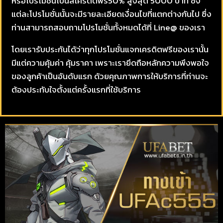
หรือโปรโมชั่นโบนัสเครดิตฟรี50% สูงสุด 5000 บาท ซึ่ง
แต่ละโปรโมชั่นนั้นจะมีรายละเอียดเงื่อนไขที่แตกต่างกันไป ซึ่ง
ท่านสามารถสอบถามโปรโมชั่นทั้งหมดได้ที่ Line@ ของเรา
โดยเรารับประกันได้ว่าทุกโปรโมชั่นแจกเครดิตฟรีของเรานั้น
มีแต่ความคุ้มค่า คุ้มราคา เพราะเรายึดถือหลักความพึงพอใจ
ของลูกค้าเป็นอันดับแรก ด้วยคุณภาพการให้บริการที่ท่านจะ
ต้องประทับใจตั้งแต่ครั้งแรกที่ใช้บริการ