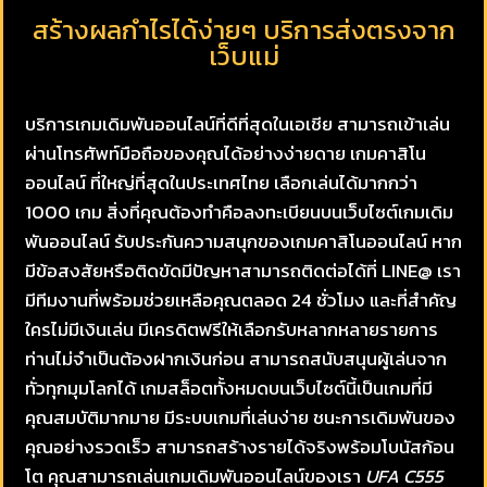
สร้างผลกำไรได้ง่ายๆ บริการส่งตรงจาก
เว็บแม่
บริการเกมเดิมพันออนไลน์ที่ดีที่สุดในเอเชีย สามารถเข้าเล่น
ผ่านโทรศัพท์มือถือของคุณได้อย่างง่ายดาย เกมคาสิโน
ออนไลน์ ที่ใหญ่ที่สุดในประเทศไทย เลือกเล่นได้มากกว่า
1000 เกม สิ่งที่คุณต้องทำคือลงทะเบียนบนเว็บไซต์เกมเดิม
พันออนไลน์ รับประกันความสนุกของเกมคาสิโนออนไลน์ หาก
มีข้อสงสัยหรือติดขัดมีปัญหาสามารถติดต่อได้ที่ LINE@ เรา
มีทีมงานที่พร้อมช่วยเหลือคุณตลอด 24 ชั่วโมง และที่สำคัญ
ใครไม่มีเงินเล่น มีเครดิตฟรีให้เลือกรับหลากหลายรายการ
ท่านไม่จำเป็นต้องฝากเงินก่อน สามารถสนับสนุนผู้เล่นจาก
ทั่วทุกมุมโลกได้ เกมสล็อตทั้งหมดบนเว็บไซต์นี้เป็นเกมที่มี
คุณสมบัติมากมาย มีระบบเกมที่เล่นง่าย ชนะการเดิมพันของ
คุณอย่างรวดเร็ว สามารถสร้างรายได้จริงพร้อมโบนัสก้อน
โต คุณสามารถเล่นเกมเดิมพันออนไลน์ของเรา
UFA C555