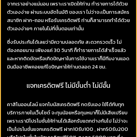
จากเราอย่างแน่นอน เพราะเราเปิดให้ท่าน ทำรายการได้ด้วย
ตัวเองง่าย ผ่านระบบอัตโนมัติ ของเรา ไม่ว่าจะเป็นการสมัคร
สมาชิก ฝาก-ถอน หรือรับเครดิตฟรี ท่านก็สามารถทำได้ด้วย
ตัวเองง่ายๆ ภายในไม่กี่ขั้นตอนเท่านั้น
ซึ่งรับประกันได้เลยว่ามีความปลอดภัย สะดวกรวดเร็ว ไม่
ต้องคอยนาน เพียงแค่ 30 วินาที ก็ทำรายการได้สำเร็จแล้ว
และหากติดขัดหรือเกิดปัญหาในการใช้งานเราก็มีทีมงานแอด
มินมืออาชีพคอยแก้ไขปัญหาให้ท่านตลอด 24 ชม.
แจกเครดิตฟรี ไม่มีขั้นต่ำ ไม่มีอั้น
คาสิโนออนไลน์ แจกโบนัสเครดิตฟรี กดรับเอง ใช้ได้กับทุก
บริการภายในเว็บไซต์ จะทุนน้อยหรือทุนหนาก็ไม่มีเสียเปรียบ
เพราะเรามีโปรโมชั่นให้ท่านได้เลือกรับแตกต่างกันไป ไม่ว่าจะ
เป็นโปรโมชั่นแจกเครดิตฟรี ฝาก10รับ100 , ฝาก50รับ200