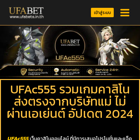
เข้าสู่ระบบ
UFAc555 รวมเกมคาสิโน
ส่งตรงจากบริษัทแม่ ไม่
ผ่านเอเย่นต์ อัปเดต 2024
UFAc555
เว็บคาสิโนออนไลน์ ที่มีการเสนอโปรโมชั่นและแจ็ค