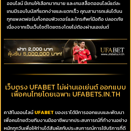
ออนไลน์ มีเกมให้เลือกมากมาย และเกมสล็อตออนไลน์แต่ละ
เกมมีรอบโบนัสที่แตกง่ายและแตกเร็ว คุณสามารถเล่นได้บน
ทุกแพลตฟอร์มทั้งคอมพิวเตอร์และโทรศัพท์มือถือ ปลอดภัย
เนื่องจากเป็นเว็บไซต์โดยตรงโดยไม่ต้องผ่านเอเย่นต์
เว็บตรง UFABET ไม่ผ่านเอเย่นต์ ออกแบบ
เพื่อคนไทยโดยเฉพาะ UFABETS.IN.TH
คาสิโนออนไลน์
UFABET
ของเราได้มีการออกแบบและพัฒนา
เพื่อคนไทยด้วยทีมงานมืออาชีพมากประสบการณ์ที่ทำงานอย่าง
หนักทุกวันเพื่อให้ท่านได้สัมผัสกับประสบการณ์การใช้บริการที่ดี