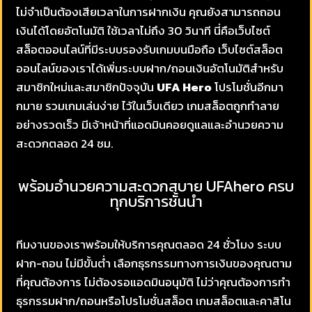
ไม่จำเป็นต้องเสียเวลาในการฝากเงิน คุณยังสามารถถอน
เงินได้โดยอัตโนมัติ ใช้เวลาไม่ถึง 30 วินาที นี่คือเว็บไซต์
สล็อตออนไลน์ที่มีระบบรองรับเกมบนมือถือ เว็บไซต์สล็อต
ออนไลน์ของเราได้เพิ่มระบบฝาก/ถอนเงินอัตโนมัติสำหรับ
สมาชิกใหม่และสมาชิกปัจจุบัน
UFA Hero
โปรโมชั่นอีกมา
กมาย รวมเกมเล่นง่าย ไว้ในเว็บเดียว เกมสล็อตถูกทำลาย
อย่างรวดเร็ว มีเจ้าหน้าที่แอดมินคอยดูแลและอำนวยความ
สะดวกตลอด 24 ชม.
พร้อมอำนวยความสะดวกสบาย UFAhero ครบ
ทุกบริการชั้นนำ
ทีมงานของเราพร้อมให้บริการคุณตลอด 24 ชั่วโมง ระบบ
ฝาก-ถอน ไม่มีขั้นต่ำ เลือกธุรกรรมทางการเงินของคุณตาม
ที่คุณต้องการ ไม่ต้องรอแอดมินอนุมัติ ไม่ว่าคุณต้องการทำ
ธุรกรรมฝาก/ถอนหรือโปรโมชั่นสล็อต เกมสล็อตและคาสิโน