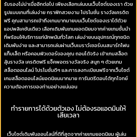
รับรองไม่น่าเบื่ออีกต่อไป เพียงเลือกเล่นบนเว็บไซต์ของเรา ด้วย
รูปแบบเกมที่เล่นง่าย กราฟิกสวยงาม โปรโมชั่น รางวัลเครดิต
ฟรี คุณสามารถเข้าถึงเกมมากมายบนเว็บไซต์ของเราได้ด้วย
แอปพลิเคชันเดียว เลือกเดิมพันเกมยอดนิยมจากค่ายเกมชั้นนำ
ที่พร้อมให้บริการแก่นักพนันทั่วโลก เล่นง่ายบนอุปกรณ์ทุกชนิด
เดิมพันง่าย และสามารถเล่นผ่านเว็บเบราว์เซอร์บนสมาร์ทโฟน
แท็บเล็ต หรือคอมพิวเตอร์ของคุณ ถอนได้จริง เข้าเกมสล็อต
ลุ้นรางวัล เครดิตฟรี แจ็คพอตรางวัลจริง สนุก ๆ ด้วยเกม
สล็อตออนไลน์ โปรโมชั่นดีๆ และการลงทะเบียนฟรีจากเว็บไซต์
เกมสล็อตออนไลน์ยอดนิยมมากมาย การันตรีตอบได้ทุกโจทย์
ความต้องการของท่านอย่างแน่นอน
ทำรายการได้ด้วยตัวเอง ไม่ต้องรอแอดมินให้
เสียเวลา
เว็บไซต์เดิมพันออนไลน์ที่ดีที่สุดจากค่ายเกมยอดนิยม ผู้เล่น