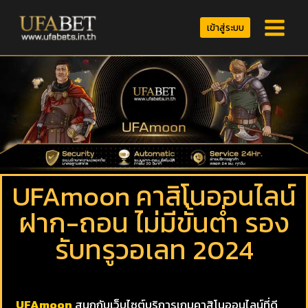
เข้าสู่ระบบ
UFAmoon คาสิโนออนไลน์
ฝาก-ถอน ไม่มีขั้นต่ำ รอง
รับทรูวอเลท 2024
UFAmoon
สนุกกับเว็บไซต์บริการเกมคาสิโนออนไลน์ที่ดี