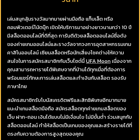
เล่นสนุกลุ้นรางวัลมากมายผ่านมือถือ แท็บเล็ต หรือ
คอมพิวเตอร์โน้ตบุ๊ก เปิดให้บริการมาอย่างยาวนานกว่า 10 ปี
มีสล็อตออนไลน์ที่ดีที่สุด การันตีด้วยสล็อตออนไลน์ชื่อดัง
ของค่ายเกมออนไลน์และรางวัลจากวงการอุตสาหกรรมเกม
คาสิโนออนไลน์ เซียนสล็อตหรือนักเสี่ยงโชคต่างให้ความ
สนใจในการสมัครสมาชิกกับเว็บไซต์นี้
UFA Moon
เนื่องจาก
คุณสามารถหารายได้พิเศษจากที่บ้านได้ทุกเมื่อที่ต้องการ
พร้อมแชร์ทักษะการเล่นสล็อตและทำเงินกับสล็อต รองรับ
ภาษาไทย
สมัครสมาชิกรับโบนัสเครดิตฟรีและสิทธิพิเศษอีกมากมาย
แนะนำเกมสล็อตมือถือ สมัครสล็อตทุกค่ายเกมสล็อตของ
เว็บ ฝาก-ถอน เงินได้แบบไม่มีเงื่อนไข ไม่มีขั้นต่ำ ร่วมสนุกกับ
สล็อตออนไลน์ ทำให้สล็อตเป็นเกมของคุณและสร้างรายได้ที่
ตรงกับความต้องการสูงสุดของคุณ