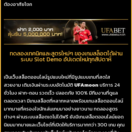
ต้องอาศัยโชค
ทดลองเทคนิคและสูตรใหม่ๆ ของเกมสล็อตได้ผ่าน
ระบบ Slot Demo อัปเดตใหม่ทุกสัปดาห์
เป็นเว็บสล็อตออนไลน์รูปแบบใหม่ที่มีรูปแบบเกมที่สดใส
สวยงาม เติมเงินผ่านระบบอัตโนมัติ
UFAmoon
บริการ 24
ชั่วโมง ฝาก-ถอน รวดเร็ว ปลอดภัย 100% มีทีมงานที่ดูแล
ตลอดเวลา มีเกมสล็อตที่หลากหลายพร้อมเกมสล็อตออนไลน์
มากมายที่ครองใจนักเล่นเกมมาอย่างยาวนาน ทดลองสูตร
ต่างๆ ผ่านระบบสล็อตเดโม่ได้ฟรี ยังมีเกมสล็อตออนไลน์ยอด
นิยมมากมายและเว็บไซต์ที่เปิดให้บริการมากกว่า 300 เกม คุณ