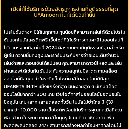
เปิดให้ใช้บริการด้วยอัตราการจ่ายที่ยุติธรรมที่สุด
UFAmoon ที่นี้ที่เดียวเท่านั้น
โปรโมชั่นต่างๆ มีให้ในทุกเกม ทุนน้อยก็สามารถเล่นได้ด้วยโปรโม
ชั่นแจกโบนัสเครดิตฟรี เว็บไซต์ที่ให้บริการเกมคาสิโนออนไลน์ที่
ได้มาตรฐานที่สุดในปี 2024 คือระบบเกมที่ยุติธรรมที่สุดสำหรับ
ผู้เล่น ความมั่นคงสูงและเรารับประกันการจ่ายเงินเต็มจำนวน
เล่นง่ายและถอนเงินได้แน่นอน คุณสามารถดาวน์โหลดและเล่น
ผ่านแอพได้เช่นกัน รับประกันความสนุกไม่มีสะดุด เกมสล็อต
ออนไลน์ที่สนุกกว่าใคร กับเว็บไซต์คาสิโนออนไลน์ดีที่สุด
UFABETS.IN.TH แข็งแกร่งที่สุด ชนะง่ายสุด ๆ มีเกมสล็อต
ออนไลน์มากกว่า 300 เกม เว็บไซต์คาสิโนออนไลน์ยอดนิยมใน
ปัจจุบัน เกมหลากหลายตลอดทั้งวัน โบนัสไม่ซ้ำใคร มี ผู้ใช้
มากกว่า 10,000 ราย เว็บไซต์พร้อมให้บริการคุณทุกเมื่อที่คุณ
เพิ่มเข้ามาในระบบ เกมคาสิโนทุกรูปแบบที่สมาชิกสะสมเพื่อ
เพลิดเพลินตลอด 24/7 สามารถสร้างผลกำไรมหาศาลโดยไม่