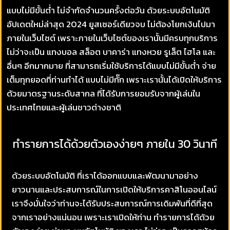
แบบไม่มีขั้นต่ำ ไม่จำกัดจำนวนครั้งต่อวัน ด้วยระบบอัตโนมัติ
อัปเดตใหม่ล่าสุด 2024 ยูสเซอร์เดียวจบ ไม่ต้องโยกเงินไปมา
ภายในเว็บไซต์ เพราะภายในเว็บไซต์ของเรานั้นมีครบทุกบริการ
ไม่ว่าจะเป็น แทงบอล สล็อต บาคาร่า แทงหวย รูเล็ต ไฮโล และ
อื่นๆ อีกมากมาย ที่สามารถเริ่มใช้บริการได้แบบไม่มีขั้นต่ำ จ่าย
เต็มทุกยอดที่ท่านทำได้ แบบไม่มีกั๊ก เพราะเรานั้นได้เปิดให้บริการ
ด้วยมาตรฐานระดับสากล ที่ได้รับการยอมรับจากผู้เล่นใน
ประเทศไทยและผู้เล่นชาวต่างชาติ
ทำรายการได้ด้วยตัวเองง่ายๆ ภายใน 30 วินาที
ด้วยระบบอัตโนมัติ ที่เราได้ออกแบบและพัฒนามาอย่าง
ยาวนานและประสบการณ์ในการเปิดให้บริการคาสิโนออนไลน์
เราจึงมั่นใจว่าท่านจะได้รับประสบการณ์การเดิมพันที่ดีที่สุด
จากเราอย่างแน่นอน เพราะเราเปิดให้ท่าน ทำรายการได้ด้วย