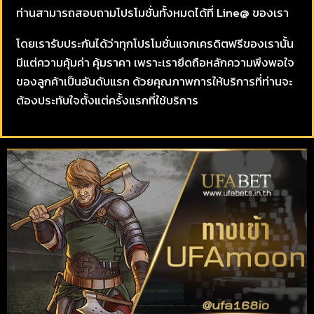
ท่านสามารถสอบถามโปรโมชั่นทั้งหมดได้ที่ Line@ ของเรา
โดยเรารับประกันได้ว่าทุกโปรโมชั่นแจกเครดิตฟรีของเรานั้น
มีแต่ความคุ้มค่า คุ้มราคา เพราะเรายึดถือหลักความพึงพอใจ
ของลูกค้าเป็นอันดับแรก ด้วยคุณภาพการให้บริการที่ท่านจะ
ต้องประทับใจตั้งแต่ครั้งแรกที่ใช้บริการ