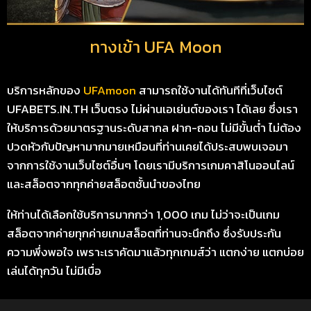
ทางเข้า UFA Moon
บริการหลักของ
UFAmoon
สามารถใช้งานได้ทันทีที่เว็บไซต์
UFABETS.IN.TH เว็บตรง ไม่ผ่านเอเย่นต์ของเรา ได้เลย ซึ่งเรา
ให้บริการด้วยมาตรฐานระดับสากล ฝาก-ถอน ไม่มีขั้นต่ำ ไม่ต้อง
ปวดหัวกับปัญหามากมายเหมือนที่ท่านเคยได้ประสบพบเจอมา
จากการใช้งานเว็บไซต์อื่นๆ โดยเรามีบริการเกมคาสิโนออนไลน์
และสล็อตจากทุกค่ายสล็อตชั้นนำของไทย
ให้ท่านได้เลือกใช้บริการมากกว่า 1,000 เกม ไม่ว่าจะเป็นเกม
สล็อตจากค่ายทุกค่ายเกมสล็อตที่ท่านจะนึกถึง ซึ่งรับประกัน
ความพึ่งพอใจ เพราะเราคัดมาแล้วทุกเกมส์ว่า แตกง่าย แตกบ่อย
เล่นได้ทุกวัน ไม่มีเบื่อ