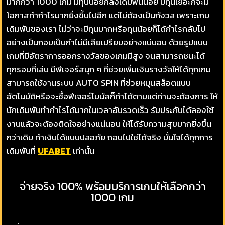
มากกว่า 1000 เกม มีทุนน้อยก็ลงเดิมพันน้อย มีทุนเยอะก็จะมี
โอกาสทำกำไรมากยิ่งขึ้นไปอีก แต่ไม่ต้องเป็นกังวล เพราะเกม
เดิมพันของเรา ไม่ว่าจะมีทุนมากหรือทุนน้อยก็ได้กำไรกลับไป
อย่างเป็นกอบเป็นกำไม่มีเสียเปรียบอย่างแน่นอน ด้วยรูปแบบ
เกมที่มีอัตราการออกรางวัลของเกมมีสูง จนสามารถชนะได้
ทุกรอบที่เล่น มีฟีเจอร์สนุก ๆ ที่ช่วยเพิ่มเงินรางวัลให้ได้ทุกเกม
สามารถใช้งานระบบ AUTO SPIN ที่ช่วยหมุนสล็อตแบบ
อัตโนมัติหรือจะซื้อฟีเจอร์โบนัสก็ทำได้ตามแต่ท่านจะต้องการ ให้
นักเดิมพันทำกำไรได้มากในเวลาอันรวดเร็ว รับประกันได้ลองใช้
งานแล้วจะต้องติดใจอย่างแน่นอน ให้ได้รับความสุขมากยิ่งขึ้น
กว่าเดิม ทำเงินได้แบบปลอภัย ถอนไปใช่ได้จริง มั่นใจได้ทุกการ
เดิมพันที่
UFABET
เท่านั้น
จ่ายจริง 100% พร้อมบริการเกมให้เลือกกว่า
1000 เกม