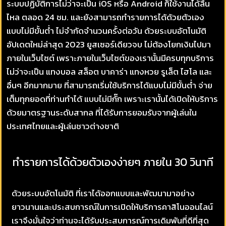
ระบบปฏิบัติการไม่ว่าจะเป็น iOS หรือ Android ก็ใช้งานได้ลื่น
ไหล ตลอด 24 ชม. และยังสามารถทำรายการได้ด้วยตัวเอง
แบบไม่มีขั้นต่ำ ไม่จำกัดจำนวนครั้งต่อวัน ด้วยระบบอัตโนมัติ
อัปเดตใหม่ล่าสุด 2023 ยูสเซอร์เดียวจบ ไม่ต้องโยกเงินไปมา
ภายในเว็บไซต์ เพราะภายในเว็บไซต์ของเรานั้นมีครบทุกบริการ
ไม่ว่าจะเป็น แทงบอล สล็อต บาคาร่า แทงหวย รูเล็ต ไฮโล และ
อื่นๆ อีกมากมาย ที่สามารถเริ่มใช้บริการได้แบบไม่มีขั้นต่ำ จ่าย
เต็มทุกยอดที่ท่านทำได้ แบบไม่มีกั๊ก เพราะเรานั้นได้เปิดให้บริการ
ด้วยมาตรฐานระดับสากล ที่ได้รับการยอมรับจากผู้เล่นใน
ประเทศไทยและผู้เล่นชาวต่างชาติ
ทำรายการได้ด้วยตัวเองง่ายๆ ภายใน 30 วินาที
ด้วยระบบอัตโนมัติ ที่เราได้ออกแบบและพัฒนามาอย่าง
ยาวนานและประสบการณ์ในการเปิดให้บริการคาสิโนออนไลน์
เราจึงมั่นใจว่าท่านจะได้รับประสบการณ์การเดิมพันที่ดีที่สุด