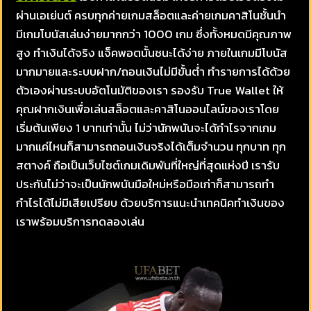
ผ่านเอเย่นต์ ครบทุกค่ายเกมสล็อตและค่ายเกมคาสิโนชั้นนำ
มีเกมโบนัสเล่นง่ายมากกว่า 1000 เกม ซึ่งทั้งหมดมีคุณภาพ
สูง ทำเงินได้จริง แจ็คพอตนั้นชนะได้ง่าย ภายในเกมมีโบนัส
มากมายและระบบฝาก/ถอนเงินไม่มีขั้นต่ำ ทำรายการได้ด้วย
ตัวเองผ่านระบบอัตโนมัติของเรา รองรับ True Wallet ให้
คุณฝากเงินเพื่อเล่นสล็อตและคาสิโนออนไลน์ของเราโดย
เริ่มต้นเพียง 1 บาทเท่านั้น ไม่ว่านักพนันจะได้กำไรจากเกม
มากแค่ไหนก็สามารถถอนเงินจริงได้เต็มจำนวน ทุกบาท ทุก
สตางค์ ถือเป็นเว็บไซต์เกมเดิมพันที่ใหญ่ที่สุดแห่งปี เรารับ
ประกันไม่ว่าจะเป็นนักพนันมือใหม่หรือมือเก่าก็สามารถทำ
กำไรได้ไม่มีเสียเปรียบ ด้วยบริการแนะนำเทคนิคทำเงินของ
เราพร้อมบริการทดลองเล่น