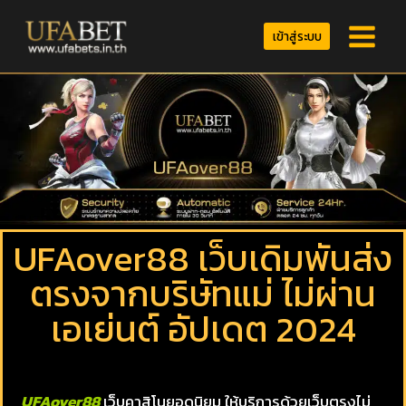
เข้าสู่ระบบ
UFAover88 เว็บเดิมพันส่ง
ตรงจากบริษัทแม่ ไม่ผ่าน
เอเย่นต์ อัปเดต 2024
UFAover88
เว็บคาสิโนยอดนิยม ให้บริการด้วยเว็บตรงไม่