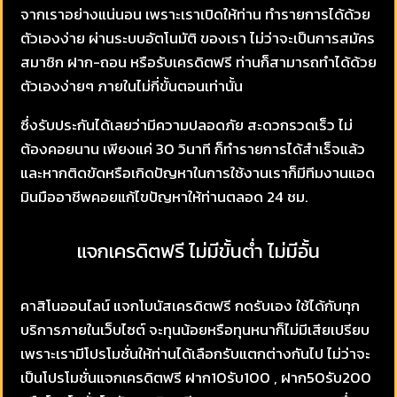
จากเราอย่างแน่นอน เพราะเราเปิดให้ท่าน ทำรายการได้ด้วย
ตัวเองง่าย ผ่านระบบอัตโนมัติ ของเรา ไม่ว่าจะเป็นการสมัคร
สมาชิก ฝาก-ถอน หรือรับเครดิตฟรี ท่านก็สามารถทำได้ด้วย
ตัวเองง่ายๆ ภายในไม่กี่ขั้นตอนเท่านั้น
ซึ่งรับประกันได้เลยว่ามีความปลอดภัย สะดวกรวดเร็ว ไม่
ต้องคอยนาน เพียงแค่ 30 วินาที ก็ทำรายการได้สำเร็จแล้ว
และหากติดขัดหรือเกิดปัญหาในการใช้งานเราก็มีทีมงานแอด
มินมืออาชีพคอยแก้ไขปัญหาให้ท่านตลอด 24 ชม.
แจกเครดิตฟรี ไม่มีขั้นต่ำ ไม่มีอั้น
คาสิโนออนไลน์ แจกโบนัสเครดิตฟรี กดรับเอง ใช้ได้กับทุก
บริการภายในเว็บไซต์ จะทุนน้อยหรือทุนหนาก็ไม่มีเสียเปรียบ
เพราะเรามีโปรโมชั่นให้ท่านได้เลือกรับแตกต่างกันไป ไม่ว่าจะ
เป็นโปรโมชั่นแจกเครดิตฟรี ฝาก10รับ100 , ฝาก50รับ200