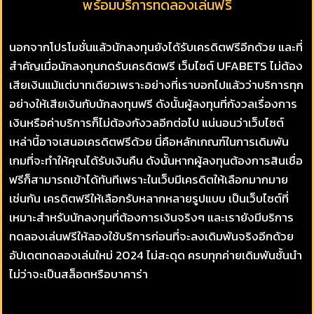
พร้อมบริการทดลองเล่นฟรี
นอกจากโปรโมชั่นแล้วนักลงทุนยังได้รับเครดิตฟรีอีกด้วย และที่
สำคัญเมื่อนักลงทุนกดรับเครดิตฟรี เว็บไซต์ UFABETS ไม่ต้อง
เสียเงินแม้แต่บาทเดียวเพราะอย่างที่เราบอกไปแล้วว่าบริการทุก
อย่างให้เสียเงินกับนักลงทุนฟรี ดังนั้นผู้ลงทุนที่กังวลเรื่องการ
เงินหรือค่าบริการก็ไม่ต้องกังวลอีกต่อไป แน่นอนว่าเว็บไซต์
เหล่านี้อาจเสนอเครดิตฟรีด้วย นี่คือหลักเกณฑ์ในการเดิมพัน
เกมที่จะทำให้คุณได้รับเงินคืน ดังนั้นหากผู้ลงทุนต้องการสินเชื่อ
ฟรีก็สามารถเข้าได้ทันทีเพราะในเว็บมีเครดิตให้เลือกมากมาย
เช่นกัน เครดิตฟรีให้เลือกรับหลากหลายรูปแบบ เป็นเว็บไซต์ที่
เหมาะสำหรับนักลงทุนที่ต้องการเงินจริงๆ และเรายังมีบริการ
ทดลองเล่นฟรีให้ลองใช้บริการก่อนที่จะลงเดิมพันจริงอีกด้วย
อัปเดตทดลองเล่นใหม่ 2024 ไม่สะดุด ครบทุกค่ายเดิมพันชั้นนำ
ไม่ว่าจะเป็นสล็อตหรือบาคาร่า