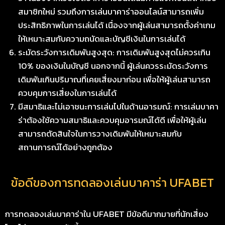
สมาชิกใหม่ รวมถึงการเล่นบาคาร่าออนไลน์สามารถเพิ่ม
ประสิทธิภาพในการเล่นได้ เนื่องจากผู้เล่นสามารถตั้งค่าเกม
ให้เหมาะสมกับความถนัดและบัญชีเงินในการเล่นได้
ระมัดระวังการเดิมพันสูงสุด: การเดิมพันสูงสุดไม่ควรเกิน
10% ของเงินในบัญชี นอกจากนี้ ผู้เล่นควรระมัดระวังการ
เดิมพันเกินปริมาณที่เคยเสี่ยงมาก่อน เพื่อให้ผู้เล่นสามารถ
ควบคุมการเสี่ยงในการเล่นได้
มีสมาธิและไม่เอาชนะการเล่นไปในด้านอารมณ์: การเล่นบาคา
ร่าต้องใช้ความสมาธิและควบคุมอารมณ์ได้ดี เพื่อให้ผู้เล่น
สามารถตัดสินใจในการวางเดิมพันให้เหมาะสมกับ
สถานการณ์ได้อย่างถูกต้อง
ข้อดีของการทดลองเล่นบาคาร่า UFABET
การทดลองเล่นบาคาร่าใน UFABET มีข้อดีมากมายที่นักเสี่ยง