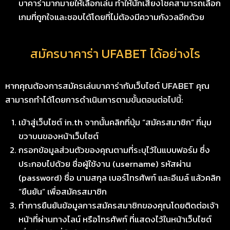
บาคาร่ามากมายให้เลือกเล่น ทำให้นักเสี่ยงโชคสามารถเลือก
เกมที่ถูกใจและชอบได้โดยที่ไม่ต้องมีความกังวลอีกด้วย
สมัครบาคาร่า UFABET ได้อย่างไร
หากคุณต้องการสมัครเล่นบาคาร่ากับเว็บไซต์ UFABET คุณ
สามารถทำได้โดยการดำเนินการตามขั้นตอนต่อไปนี้:
เข้าสู่เว็บไซต์ in.th จากนั้นคลิกที่ปุ่ม “สมัครสมาชิก” ที่มุม
ขวาบนของหน้าเว็บไซต์
กรอกข้อมูลส่วนตัวของคุณตามที่ระบุไว้ในแบบฟอร์ม ซึ่ง
ประกอบไปด้วย ชื่อผู้ใช้งาน (username) รหัสผ่าน
(password) ชื่อ นามสกุล เบอร์โทรศัพท์ และอีเมล์ แล้วคลิก
“ยืนยัน” เพื่อสมัครสมาชิก
ทำการยืนยันข้อมูลการสมัครสมาชิกของคุณโดยติดต่อเจ้า
หน้าที่ผ่านทางไลน์ หรือโทรศัพท์ ที่แสดงไว้ในหน้าเว็บไซต์