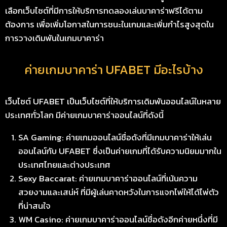
เลือกเว็บไซต์ที่มีการให้บริการทดลองเล่นบาคาร่าฟรีได้ตาม
ต้องการ เพื่อเพิ่มโอกาสในการชนะในเกมและเพิ่มกำไรสูงสุดใน
การวางเดิมพันในเกมบาคาร่า
ค่ายเกมบาคาร่า UFABET มีอะไรบ้าง
เว็บไซต์ UFABET เป็นเว็บไซต์ที่ให้บริการเดิมพันออนไลน์ในหลาย
ประเทศทั่วโลก มีค่ายเกมบาคาร่าออนไลน์ที่ดังนี้
SA Gaming: ค่ายเกมออนไลน์ชื่อดังที่มีเกมบาคาร่าให้เล่น
ออนไลน์กับ UFABET ซึ่งเป็นค่ายเกมที่ได้รับความนิยมมากใน
ประเทศไทยและต่างประเทศ
Sexy Baccarat: ค่ายเกมบาคาร่าออนไลน์ที่เน้นความ
สวยงามและเสน่ห์ ที่มีผู้เล่นคาดหวังในการแจกไพ่ให้ได้ไพ่ตัว
ที่น่าสนใจ
WM Casino: ค่ายเกมบาคาร่าออนไลน์ชื่อดังอีกค่ายหนึ่งที่มี