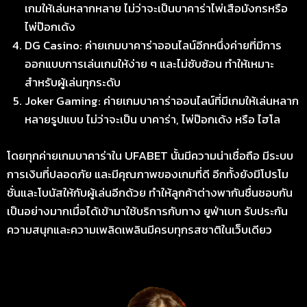
เกมให้เล่นหลากหลาย ไม่ว่าจะเป็นบาคาร่าไพ่เสือมังกรหรือ
ไพ่ป๊อกเด้ง
DG Casino: ค่ายเกมบาคาร่าออนไลน์อีกหนึ่งค่ายที่มีการ
ออกแบบการเล่นเกมให้ง่าย ๆ และไม่ซับซ้อน ทำให้เหมาะ
สำหรับผู้เล่นทุกระดับ
Joker Gaming: ค่ายเกมบาคาร่าออนไลน์ที่มีเกมให้เล่นหลาก
หลายรูปแบบ ไม่ว่าจะเป็น บาคาร่า, ไพ่ป๊อกเด้ง หรือ ไฮโล
โดยทุกค่ายเกมบาคาร่าใน UFABET นั้นมีความน่าเชื่อถือ มีระบบ
การเงินที่ปลอดภัย และมีคุณภาพของเกมที่ดี อีกทั้งยังมีโปรโม
ชั่นและโบนัสให้กับผู้เล่นอีกด้วย ทำให้ลูกค้าต่างพากันชื่นชอบกัน
เป็นอย่างมากเมื่อได้เข้ามาใช้บริการกับทาง ยูฟ่าเบท รับประกัน
ความสนุกและความเพลิดเพลินมีครบทุกรสชาติในเว็บเดียว