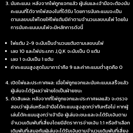
นับคะแนน: หลังจากไพ่ถูกแจกแล้ว ผู้เล่นและเจ้ามือจะต้องนับ
คะแนนที่ได้จากไพ่สองใบที่ได้รับ โดยการนับคะแนนจะเป็น
ตามเลขบนไพ่โดยให้ไพ่แต้มมีค่าตามจำนวนเลขบนไพ่ โดยใน
การนับคะแนนบนไพ่จะมีหลักการดังนี้
ไพ่แต้ม 2-9 จะนับเป็นจำนวนแต้มตามเลขบนไพ่
เลข 10 และไพ่ประเภท J,Q,K จะนับเป็น 0 แต้ม
เลข 1 จะนับเป็น 1 แต้ม
ค่าคะแนนสูงสุดในบาคาร่าคือ 9 และค่าคะแนนต่ำสุดคือ 0
เปิดไพ่และประกาศผล: เมื่อไพ่ถูกแจกและนับคะแนนเสร็จแล้ว
ผู้เล่นจะได้รู้ผลว่าฝ่ายใดเป็นฝ่ายชนะ
ตัดสินผล: หลังจากที่ไพ่ถูกแจกและประกาศผลแล้ว จะตรวจ
สอบว่าผู้เล่นหรือเจ้ามือได้คะแนนสูงสุดกว่ากันหรือไม่ หากผู้
เล่นได้คะแนนสูงกว่าเจ้ามือ ผู้เล่นจะชนะและจะได้รับเงินตาม
จำนวนเดิมพันที่เสี่ยงโดยมีอัตราการจ่ายเงิน 1:1 หรือถ้าเลือก
เดิมพันที่เสมอกันผู้เล่นจะได้รับเงินตามจำนวนเดิมพันที่เสี่ยง