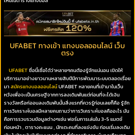
ไหนในตารางแทงบอล
UFABET ทางเข้า แทงบอลออนไลน์ เว็บ
ตรง
UFABET
ชื่อนี้เชื่อได้ว่าหลายๆคนต้องรู้จักแน่นอน เปิดให้
บริการมาอย่างยาวนานหลายสิบปีมีการพัฒนาระบบตลอดเรื่อย
มา
สมัครแทงบอลออนไลน์
UFABET หลายคนที่เข้ามาในเว็บ
หวังเพื่อจะเป็นเศรษฐีจากการลงเดิมพันแต่ก่อนที่จะได้เงิน
รางวัลหรือก่ออนลงเดิมพันนั้นสิ่งแรกที่ควรรู้ก่อนเลยก็คือ รู้จัก
การวิเคราะห์บอลมีหลายคนถามว่าการวิเคราะห์บอลคืออะไร มัน
คือการรวบรวมข้อมูลต่างๆเช่น ฟอร์มการเล่นใน 3-5 แมตช์
ก่อนหน้า , ตารางคะแนน , นักเตะคนที่ลงแข่งขัน ก่อนเริ่มลงเดิม