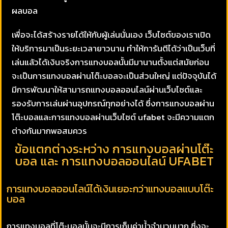
ผลบอล
เพื่อจะได้สร้างรายได้ให้กับผู้เล่นนั่นเอง เว็บไซต์ของเราเปิด
ให้บริการมาเป็นระยะเวลายาวนาน ทำให้การันตีได้ว่าเป็นเว็บที่
เล่นแล้วได้เงินจริงการแทงบอลนั้นมีมานานตั้งแต่สมัยก่อน
จะเป็นการแทงบอลผ่านโต๊ะบอลจะเป็นส่วนใหญ่ แต่ปัจจุบันได้
มีการพัฒนาให้สามารถแทงบอลออนไลน์ผ่านเว็บไซต์และ
รองรับการเล่นผ่านอุปกรณ์ทุกอย่างได้ ซึ่งการแทงบอลผ่าน
โต๊ะบอลและการแทงบอลผ่านเว็บไซต์ ufabet จะมีความแตก
ต่างกันมากพอสมควร
ข้อแตกต่างระหว่าง การแทงบอลผ่านโต๊ะ
บอล และ การแทงบอลออนไลน์ UFABET
การแทงบอลออนไลน์ได้เงินเยอะกว่าแทงบอลแบบโต๊ะ
บอล
การแทงบอลที่โต๊ะบอลนั้นจะมีการเก็บค่าน้ำจำนวนมาก ซึ่งจะ