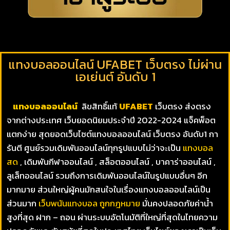
แทงบอลออนไลน์ UFABET เว็บตรง ไม่ผ่าน
เอเย่นต์ อันดับ 1
แทงบอลออนไลน์
ลิขสิทธิ์แท้
UFABET
เว็บตรง ส่งตรง
จากต่างประเทศ เว็บยอดนิยมประจำปี 2022-2024 แจ็คพ็อต
แตกง่าย สุดยอดเว็บไซต์แทงบอลออนไลน์ เว็บตรง อันดับ1 กา
รันตี ศูนย์รวมเดิมพันออนไลน์ทุกรูปแบบไม่ว่าจะเป็น
แทงบอล
สด
, เดิมพันกีฬาออนไลน์ , สล็อตออนไลน์ , บาคาร่าออนไลน์ ,
ลูเล็ทออนไลน์ รวมถึงการเดิมพันออนไลน์ในรูปแบบอื่นๆ อีก
มากมาย ส่วนใหญ่ผู้คนมักสนใจในเรื่องแทงบอลออนไลน์เป็น
ส่วนมาก
เว็บพนันแทงบอล
ถูกกฎหมาย
มั่นคงปลอดภัยค่าน้ำ
สูงที่สุด ฝาก – ถอน ผ่านระบบอัตโนมัติที่ใหญ่ที่สุดในไทยความ