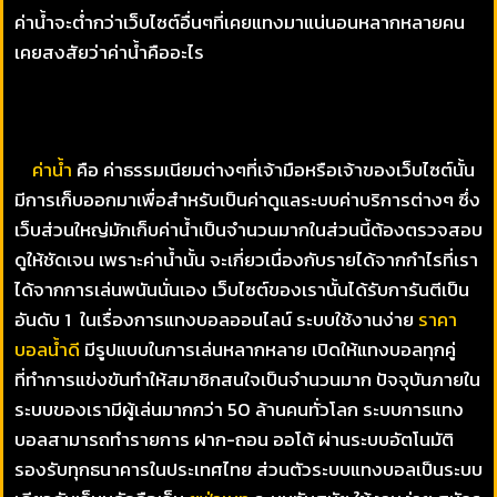
ค่าน้ำจะต่ำกว่าเว็บไซต์อื่นๆที่เคยแทงมาแน่นอนหลากหลายคน
เคยสงสัยว่าค่าน้ำคืออะไร
ค่าน้ำ
คือ ค่าธรรมเนียมต่างๆที่เจ้ามือหรือเจ้าของเว็บไซต์นั้น
มีการเก็บออกมาเพื่อสำหรับเป็นค่าดูแลระบบค่าบริการต่างๆ ซึ่ง
เว็บส่วนใหญ่มักเก็บค่าน้ำเป็นจำนวนมากในส่วนนี้ต้องตรวจสอบ
ดูให้ชัดเจน เพราะค่าน้ำนั้น จะเกี่ยวเนื่องกับรายได้จากกำไรที่เรา
ได้จากการเล่นพนันนั่นเอง เว็บไซต์ของเรานั้นได้รับการันตีเป็น
อันดับ 1 ในเรื่องการแทงบอลออนไลน์ ระบบใช้งานง่าย
ราคา
บอลน้ำดี
มีรูปแบบในการเล่นหลากหลาย เปิดให้แทงบอลทุกคู่
ที่ทำการแข่งขันทำให้สมาชิกสนใจเป็นจำนวนมาก ปัจจุบันภายใน
ระบบของเรามีผู้เล่นมากกว่า 50 ล้านคนทั่วโลก ระบบการแทง
บอลสามารถทำรายการ ฝาก-ถอน ออโต้ ผ่านระบบอัตโนมัติ
รองรับทุกธนาคารในประเทศไทย ส่วนตัวระบบแทงบอลเป็นระบบ