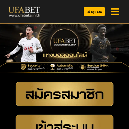
เข้าสู่ระบบ