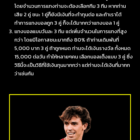
โดยจำนวนการแทงท่านจะต้องเลือกทีม 3 ทีม หากท่าน
เสีย 2 คู่ ชนะ 1 คู่ก็ยังมีเงินที่จะทำทุนต่อ และถ้าเราได้
ทำการแทงบอลถูก 3 คู่ ก็จะได้มากกว่าแทงบอล 1 คู่
แทงบอลแบบวันละ 3 ทีม แต่เพิ่มจำนวนในการแทงที่สูง
กว่า โดยมีโอกาสชนะมากถึง 80% ถ้าท่านเดิมพันที่
5,000 บาท 3 คู่ ถ้าถูกหมด ท่านจะได้เงินรางวัล ทั้งหมด
15,000 ต่อวัน ทำให้หลายๆคน เลือกบอลเต็งแบบ 3 คู่ ซึ่ง
วิธีนี้จะเป็นวิธีที่ใช้เงินทุนมากกว่า แต่ท่านจะได้เงินที่มากก
ว่าเช่นกัน