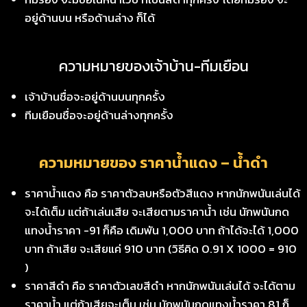
อยู่ด้านบน หรือด้านล่าง ก็ได้
ความหมายของเจ้าบ้าน-ทีมเยือน
เจ้าบ้านชื่อจะอยู่ด้านบนทุกครั้ง
ทีมเยือนชื่อจะอยู่ด้านล่างทุกครั้ง
ความหมายของ ราคาน้ำแดง – น้ำดำ
ราคาน้ำแดง คือ ราคาตัวลบหรือตัวสีแดง หากนักพนันเล่นได้
จะได้เต็ม แต่ถ้าเล่นเสีย จะเสียตามราคาน้ำ เช่น นักพนันกด
แทงน้ำราคา -91 ก็คือ เดิมพัน 1,000 บาท ถ้าได้จะได้ 1,000
บาท ถ้าเสีย จะเสียแค่ 910 บาท (วิธีคิด 0.91 X 1000 = 910
)
ราคาสีดำ คือ ราคาตัวเลขสีดำ หากนักพนันเล่นได้ จะได้ตาม
ราคาน้ำ แต่ถ้าเสียจะเต็ม เช่น นักพนันกดแทงน้ำราคา 81 ก็