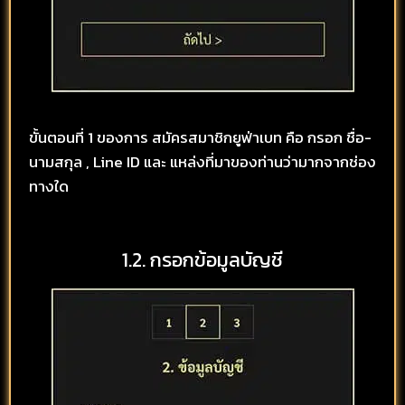
ขั้นตอนที่ 1 ของการ สมัครสมาชิกยูฟ่าเบท คือ กรอก ชื่อ-
นามสกุล , Line ID และ แหล่งที่มาของท่านว่ามากจากช่อง
ทางใด
1.2. กรอกข้อมูลบัญชี