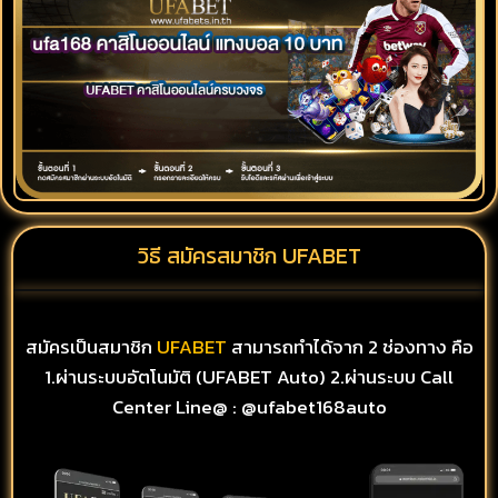
วิธี สมัครสมาชิก UFABET
สมัครเป็นสมาชิก
UFABET
สามารถทำได้จาก 2 ช่องทาง คือ
1.ผ่านระบบอัตโนมัติ (UFABET Auto) 2.ผ่านระบบ Call
Center Line@ : @ufabet168auto