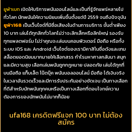
ยูฟ่าเบท
เปิดให้บริการพนันออนไลน์และเป็นที่รู้จักแพร่หลายไป
ทั่วโลก นักพนันให้ความนิยมเพิ่มขึ้นตั้งแต่ปี 2559 จนถึงปัจจุบัน
ยูฟ่า168
เป็นเว็บไซต์ที่มีชื่อเสียงในด้านการบริการ ขั้นต่ำเพียง
10 บาท เล่นได้ทุกลีกทั่วโลกไม่ว่าจะลีกเล็กหรือลีกใหญ่ รองรับ
ทุกแพลตฟอร์ม ไม่ว่าคุณจะเล่นบนคอมพิวเตอร์ มือถือ หรือทั้ง
ระบบ iOS และ Android เว็บไซต์ของเรามีคาสิโนชื่อดังและเกม
สล็อตยอดนิยมมากมายให้เลือกสรร กำไรมหาศาลกลับมา สนุก
และมีความสุข เลือกเล่นพนันถูกกฎหมาย ปลอดภัย เล่นได้ทุกที่
บนมือถือ แท็บเล็ต โน๊ตบุ๊ค พนันบอลออนไลน์ มือถือ ได้เงินจริง
ในเวลาอันรวดเร็วและมีการรับประกันอย่างชัดเจน เป็นทางเลือก
ที่ดีสำหรับนักพนันทุกคนหรือเป็นทางเลือกที่ตอบโจทย์ความ
ต้องการของนักพนันไม่มากก็น้อย
ufa168 เครดิตฟรีแจก 100 บาท ไม่ต้อง
สมัคร