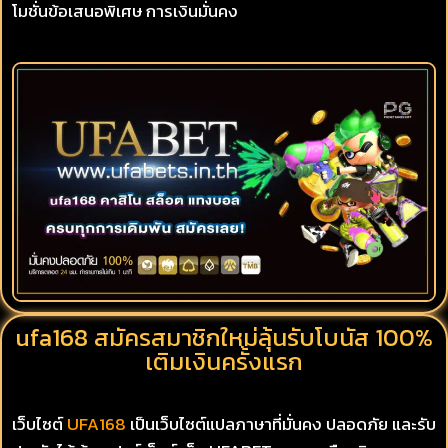
โมชั่นข้อเสนอพิเศษ การเงินมั่นคง
ufa168 สมัครสมาชิกใหม่ลุ้นรับโบนัส 100%
เติมเงินครั้งแรก
เว็บไซต์
UFA168
เป็นเว็บไซต์แปลภาษาที่มั่นคง ปลอดภัย และรับ