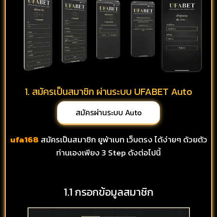
1. สมัครเป็นสมาชิก ผ่านระบบ UFABET Auto
สมัครผ่านระบบ Auto
ufa168
สมัครเป็นสมาชิก ยูฟ่าเบท เว็บตรง ได้ง่ายๆ ด้วยตัว
ท่านเองเพียง 3 Step ดังต่อไปนี้
1.1 กรอกข้อมูลสมาชิก