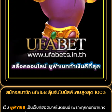
สมัครสมาชิก ufa168 ลุ้นรับโบนัสพิเศษสูงสุด 100%
เว็บ
ยูฟ่า168
เป็นเว็บที่ฮอตมากในตอนนี้ เพราะทุกคนที่มาแทง