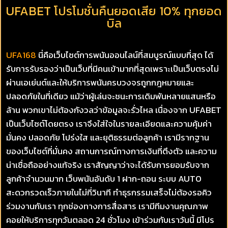
UFABET โปรโมชั่นคืนยอดเสีย 10% ทุกยอด
บิล
UFA168
นี่คือเว็บไซต์การพนันออนไลน์ที่สมบูรณ์แบบที่สุด ได้
รับการรับรองว่าเป็นเว็บที่มีคนเข้ามากที่สุดเพราะเป็นเว็บตรงไม่
ผ่านเอเย่นต์และให้บริการพนันครบวงจรถูกกฎหมายและ
ปลอดภัยในที่เดียว แม้ว่าผู้เล่นจะชนะการเดิมพันหลายแสนหรือ
ล้าน พวกเขาไม่ต้องกังวลว่าข้อมูลจะรั่วไหล เนื่องจาก UFABET
เป็นเว็บไซต์โดยตรง เราจึงใส่ใจในรายละเอียดและความคุ้มค่า
มั่นคง ปลอดภัย โปร่งใส และยุติธรรมต่อลูกค้า เรามีรากฐาน
ของเว็บไซต์ที่มั่นคง สถานการณ์ทางการเงินที่ตึงตัว และความ
น่าเชื่อถืออย่างแท้จริง เราสัญญาว่าจะได้รับการยอมรับจาก
ลูกค้าจำนวนมาก เว็บพนันอันดับ 1 ฝาก-ถอน ระบบ AUTO
สะดวกรวดเร็วภายในไม่กี่วินาที ทำธุรกรรมเสร็จไม่ต้องรอคิว
ร่วมงานกับเรา ทุกช่องทางการสื่อสาร เรามีทีมงานคุณภาพ
คอยให้บริการทุกวันตลอด 24 ชั่วโมง เข้าร่วมกับเราวันนี้ มีโปร