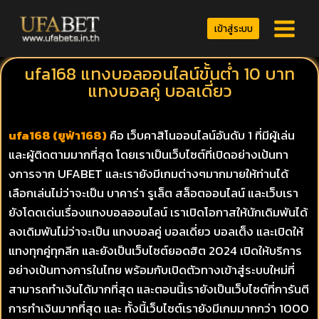
เข้าสู่ระบบ
ufa168 แทงบอลออนไลน์ขั้นต่ำ 10 บาท
แทงบอลคู่ บอลเดี่ยว
ufa168 (ยูฟ่า168)
คือ เว็บคาสิโนออนไลน์อันดับ 1 ที่มีผู้เล่น
และผู้ติดตามมากที่สุด โดยเราเป็นเว็บไซต์ที่เปิดอย่างเป้นทา
งการจาก UFABET และเรายังมีเกมต่างๆมากมายให้ท่านได้
เลือกเล่นไม่ว่าจะเป็น บาคาร่า รูเล็ต สล็อตออนไลน์ และเว็บเรา
ยังโดดเด่นเรื่องแทงบอลออนไลน์ เราเปิดโอกาสให้นักเดิมพันได้
ลงเดิมพันไม่ว่าจะเป็น แทงบอลคู่ บอลเดี่ยว บอลเต็ง และเปิดให้
แทงทุกคู่ทุกลีก และยังเป็นเว็บไซต์ยอดฮิต 2024 เปิดให้บริการ
อย่างเป้นทางการในไทย พร้อมกับเปิดตัวทางเข้าสู่ระบบใหม่ที่
สามารถทำเงินได้มากที่สุด และตอนนี้เรายังเป็นเว็บไซต์ที่การันตี
การทำเงินมากที่สุด และ ทั้งนี้เว็บไซต์เรายังมีเกมมากกว่า 1000