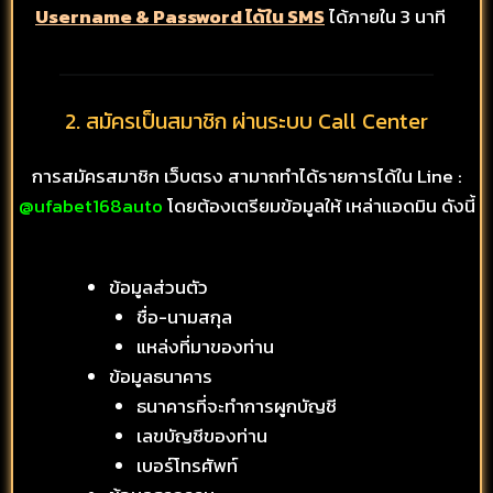
Username & Password ได้ใน SMS
ได้ภายใน 3 นาที
2. สมัครเป็นสมาชิก ผ่านระบบ Call Center
การสมัครสมาชิก เว็บตรง สามาถทำได้รายการได้ใน Line :
@ufabet168auto
โดยต้องเตรียมข้อมูลให้ เหล่าแอดมิน ดังนี้
ข้อมูลส่วนตัว
ชื่อ-นามสกุล
แหล่งที่มาของท่าน
ข้อมูลธนาคาร
ธนาคารที่จะทำการผูกบัญชี
เลขบัญชีของท่าน
เบอร์โทรศัพท์