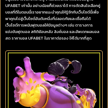
UFABET เท่านั้น อย่างน้อยก็ช่วยเราได้ การตัดสินใจเลือกคู่
บอลที่ดีในตอนนี้เราอยากแนะนำคุณให้รู้จักกับเว็บไซต์นี้เพื่อ
พาคุณไปสู่เว็บไซต์อันดับหนึ่งที่ปลอดภัยและเชื่อถือได้
เว็บไซต์การพนันฟุตบอลให้ข้อมูลต่างๆ เช่น ตารางการ
แข่งขันฟุตบอล สถิติย้อนหลัง ลิงค์บอล และอัพเดทผลบอล
สด ราคาบอล UFABET ในราคาต่อรอง ให้ได้มากที่สุด