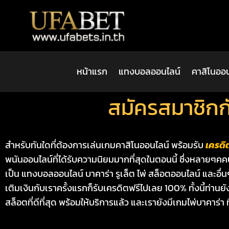
หน้าแรก
แทงบอลออนไลน์
คาสิโนออน
สมัครสมาชิกก
สำหรับทันใดที่ต้องการเล่นเกมคาสิโนออนไลน์ พร้อมรับ
เครดิ
พนันออนไลน์ที่ได้รับความนิยมมากที่สุดในตอนนี้ ซึ่งหลายๆค
เป็น แทงบอลออนไลน์ บาคาร่า รูเล็ต ไพ่ สล็อตออนไลน์ และอื
เติมเงินกับเราครั้งแรกก็รับเครดิตฟรีไปเลย 100% ทั้งนี้ท่าน
สล็อตที่ดีที่สุด พร้อมให้บริการแล้ว และเรายังมีเกมไพ่บาคาร่