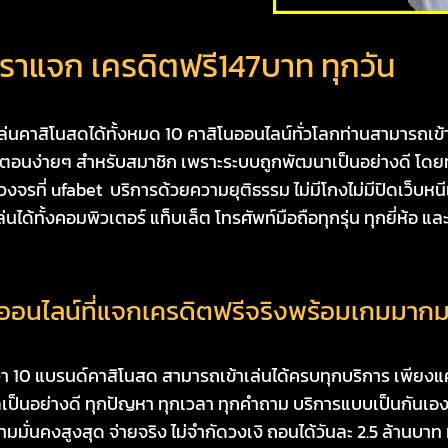
เราแจก เครดิตฟรี147บาท ทุกวัน
ล่นคาสิโนสดได้ทั้งหมด 10 คาสิโนออนไลน์ทั่วโลกท่านสามารถเข้
 ขั้นตอนง่ายๆ สำหรับสมาชิก เพราะระบบถูกพัฒนาเป็นอย่างดี โ
รที่ ufabet บริการด้วยความยุติธรรม ไม่มีโกงไม่มีปิดเว็บหนี
 เล่นได้ทั้งคอมพิวเตอร์ แท็บเล็ต โทรศัพท์มือถือทุกรุ่น ทุกยี่
นออนไลน์ที่แจกเครดิตฟรีจริงพร้อมเกมมาก
 10 แบรนด์คาสิโนสด สามารถเข้าเล่นได้ครบทุกบริการ เพียงแค่ยู
เป็นอย่างดี ทุกปัญหา ทุกเวลา ทุกคำถาม บริการแบบเป็นกันเอ
ามมั่นคงสูงสุด จ่ายจริง ไม่จำกัดวงเงิ ถอนได้วันละ 2.5 ล้านบา