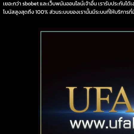
เยอะกว่า sbobet และเว็บพนันออนไลน์เจ้าอื่น เรารับประกันได้
โบนัสสูงสุดถึง 100% ส่วนระบบของเรานั้นมีระบบที่ให้บริการท