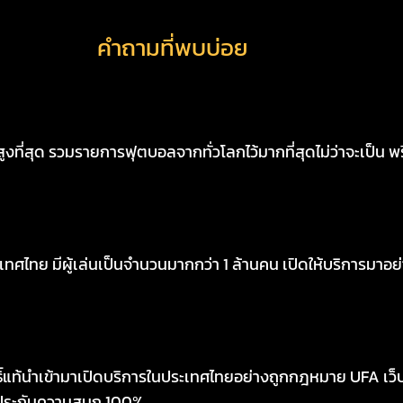
คำถามที่พบบ่อย
ูงที่สุด รวมรายการฟุตบอลจากทั่วโลกไว้มากที่สุดไม่ว่าจะเป็น พ
ะเทศไทย มีผู้เล่นเป็นจำนวนมากกว่า 1 ล้านคน เปิดให้บริการมา
ทธิ์แท้นำเข้ามาเปิดบริการในประเทศไทยอย่างถูกกฎหมาย UFA เว็บ
ับประกันความสนุก 100%