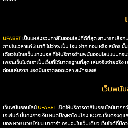
UFABET
เป็นแหล่งรวมคาสิโนออนไลน์ที่ดีที่สุด สามารถเลือกเ
ภายในเวลาแค่ 3 นาที ไม่ว่าจะเป็น โอน ฝาก ถอน หรือ สมัคร
เดียวในไทยเว็บแทงบอล ที่ให้บริการด้านพนันออนไลน์แบบครบวงจ
เพราะเว็บไซต์เราเป็นเว็บที่ได้มาตรฐานที่สุด เล่นจริงจ่ายจริง
ก่อนเล่นจาก แอดมินเราตลอดเวลา สมัครเลย!
เว็บพนั
เว็บพนันออนไลน์
UFABET
เปิดให้บริการคาสิโนออนไลน์มากกว่า
เอเย่นต์ มั่นคงการเงิน หมดปัญหาโดนโกง 100% เว็บตรงดูแล
บอล หวย มวย ไก่ชน บาคาร่า ครบจบในเว็บเดียว เว็บไซต์ที่มีคว